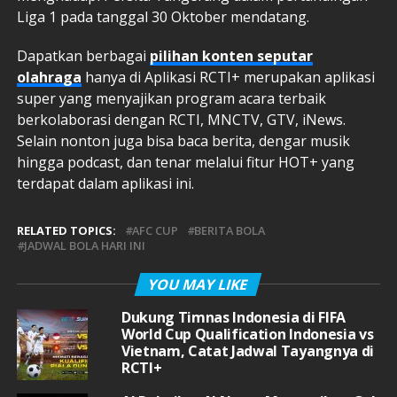
Liga 1 pada tanggal 30 Oktober mendatang.
Dapatkan berbagai
pilihan konten seputar
olahraga
hanya di Aplikasi RCTI+ merupakan aplikasi
super yang menyajikan program acara terbaik
berkolaborasi dengan RCTI, MNCTV, GTV, iNews.
Selain nonton juga bisa baca berita, dengar musik
hingga podcast, dan tenar melalui fitur HOT+ yang
terdapat dalam aplikasi ini.
RELATED TOPICS:
AFC CUP
BERITA BOLA
JADWAL BOLA HARI INI
YOU MAY LIKE
Dukung Timnas Indonesia di FIFA
World Cup Qualification Indonesia vs
Vietnam, Catat Jadwal Tayangnya di
RCTI+