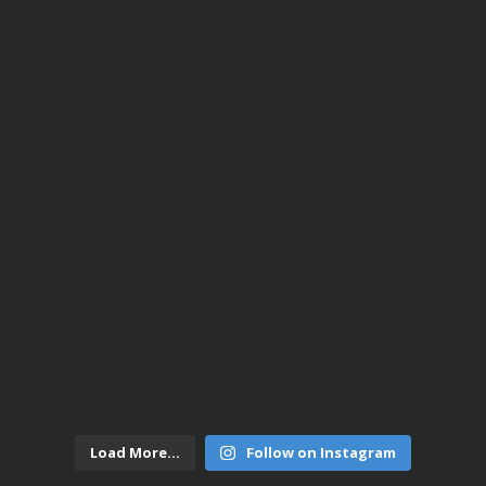
Load More...
Follow on Instagram