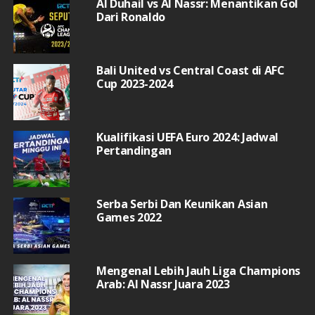
Al Duhail vs Al Nassr: Menantikan Gol
Dari Ronaldo
Bali United vs Central Coast di AFC
Cup 2023-2024
Kualifikasi UEFA Euro 2024: Jadwal
Pertandingan
Serba Serbi Dan Keunikan Asian
Games 2022
Mengenal Lebih Jauh Liga Champions
Arab: Al Nassr Juara 2023