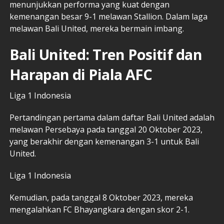
menunjukkan performa yang kuat dengan
kemenangan besar 9-1 melawan Stallion. Dalam laga
melawan Bali United, mereka bermain imbang.
Bali United: Tren Positif dan
Harapan di Piala AFC
Liga 1 Indonesia
Pertandingan pertama dalam daftar Bali United adalah
melawan Persebaya pada tanggal 20 Oktober 2023,
yang berakhir dengan kemenangan 3-1 untuk Bali
United.
Liga 1 Indonesia
Kemudian, pada tanggal 8 Oktober 2023, mereka
mengalahkan FC Bhayangkara dengan skor 2-1.