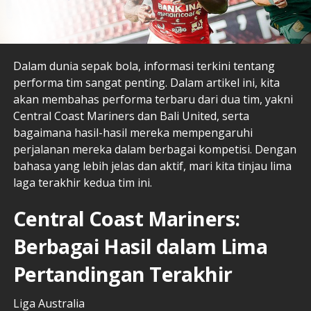
Dalam dunia sepak bola, informasi terkini tentang
performa tim sangat penting. Dalam artikel ini, kita
akan membahas performa terbaru dari dua tim, yakni
Central Coast Mariners dan Bali United, serta
bagaimana hasil-hasil mereka mempengaruhi
perjalanan mereka dalam berbagai kompetisi. Dengan
bahasa yang lebih jelas dan aktif, mari kita tinjau lima
laga terakhir kedua tim ini.
Central Coast Mariners:
Berbagai Hasil dalam Lima
Pertandingan Terakhir
Liga Australia