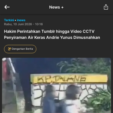
News +
Terkini
•
inews
Rabu, 10 Juni 2026 - 10:16
Hakim Perintahkan Tumblr hingga Video CCTV
Penyiraman Air Keras Andrie Yunus Dimusnahkan
Dengarkan Berita