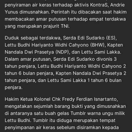
penyiraman air keras terhadap aktivis KontraS, Andrie
Yunus dimusnahkan. Perintah itu dibacakan saat hakim
membacakan amar putusan terhadap empat terdakwa
yang merupakan prajurit TNI.
Duduk sebagai terdakwa, Serda Edi Sudarko (ES),
Lettu Budhi Hariyanto Widhi Cahyono (BHW), Kapten
Nandala Dwi Prasetya (NDP), dan Lettu Sami Lakka.
Dalam amar putusan, Serda Edi Sudarko divonis 3
tahun penjara, Lettu Budhi Hariyanto Widhi Cahyono 2
tahun 6 bulan penjara, Kapten Nandala Dwi Prasetya 2
tahun penjara, dan Lettu Sami Lakka 1 tahun 6 bulan
penjara.
Hakim Ketua Kolonel Chk Fredy Ferdian Isnartanto,
mengatakan sejumlah barang bukti yang dimusnahkan
di antaranya satu buah gelas Tumblr warna ungu milik
Lettu Budhi. Tumblr itu diduga merupakan tempat
penyimpanan air keras sebelum disiramkan kepada