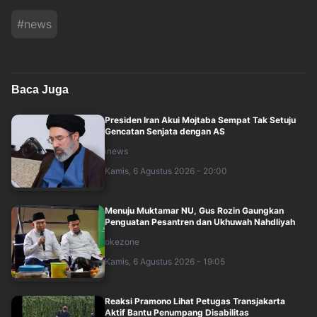
#
news
Baca Juga
Presiden Iran Akui Mojtaba Sempat Tak Setuju
Gencatan Senjata dengan AS
inews
Kamis, 6 Agustus 2026 - 20:00
Menuju Muktamar NU, Gus Rozin Gaungkan
Penguatan Pesantren dan Ukhuwah Nahdliyah
okezone
Kamis, 6 Agustus 2026 - 19:05
Reaksi Pramono Lihat Petugas Transjakarta
Aktif Bantu Penumpang Disabilitas