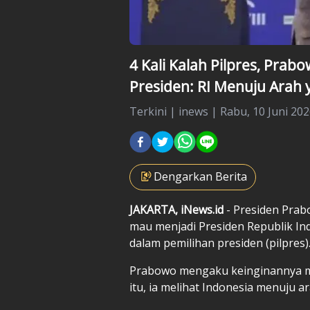
4 Kali Kalah Pilpres, Prab
Presiden: RI Menuju Arah 
Terkini
|
inews |
Rabu, 10 Juni 202
Dengarkan Berita
JAKARTA, iNews.id
- Presiden Pra
mau menjadi Presiden Republik Indo
dalam pemilihan presiden (pilpres)
Prabowo mengaku keinginannya mu
itu, ia melihat Indonesia menuju a