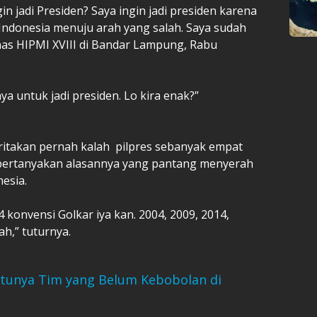
n jadi Presiden? Saya ingin jadi presiden karena
, Indonesia menuju arah yang salah. Saya sudah
as HIPMI XVIII di Bandar Lampung, Rabu
a untuk jadi presiden. Lo kira enak?”
ritakan pernah kalah pilpres sebanyak empat
mpertanyakan alasannya yang pantang menyerah
esia.
4 konvensi Golkar iya kan. 2004, 2009, 2014,
lah,” tuturnya.
atunya Tim yang Belum Kebobolan di