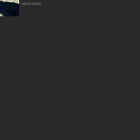
idxchannel