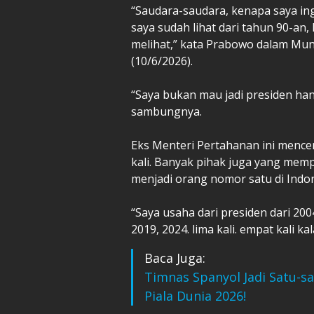
“Saudara-saudara, kenapa saya ingi
saya sudah lihat dari tahun 90-an
melihat,” kata Prabowo dalam Mun
(10/6/2026).
“Saya bukan mau jadi presiden hany
sambungnya.
Eks Menteri Pertahanan ini mence
kali. Banyak pihak juga yang me
menjadi orang nomor satu di Indon
“Saya usaha dari presiden dari 200
2019, 2024. lima kali. empat kali ka
Baca Juga:
Timnas Spanyol Jadi Satu-s
Piala Dunia 2026!