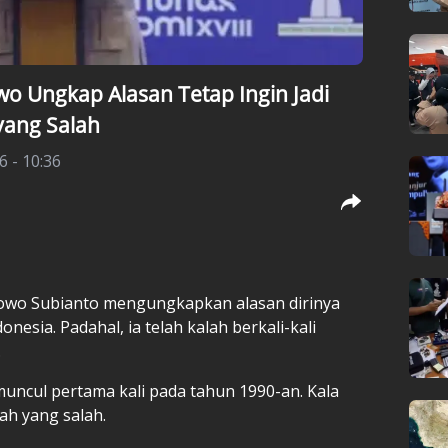
owo Ungkap Alasan Tetap Ingin Jadi
yang Salah
6 - 10:36
bowo Subianto mengungkapkan alasan dirinya
nesia. Padahal, ia telah kalah berkali-kali
.
ncul pertama kali pada tahun 1990-an. Kala
rah yang salah.