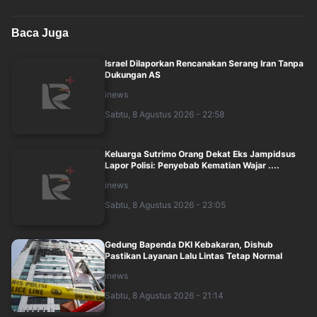
Baca Juga
Israel Dilaporkan Rencanakan Serang Iran Tanpa
Dukungan AS
inews
Sabtu, 8 Agustus 2026 - 22:58
Keluarga Sutrimo Orang Dekat Eks Jampidsus
Lapor Polisi: Penyebab Kematian Wajar ....
inews
Sabtu, 8 Agustus 2026 - 23:05
Gedung Bapenda DKI Kebakaran, Dishub
Pastikan Layanan Lalu Lintas Tetap Normal
inews
Sabtu, 8 Agustus 2026 - 21:14