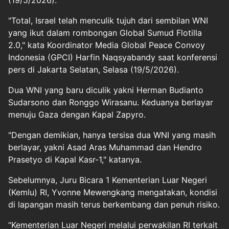
(19/5/2026).
"Total, Israel telah menculik tujuh dari sembilan WNI
yang ikut dalam rombongan Global Sumud Flotilla
2.0," kata Koordinator Media Global Peace Convoy
Indonesia (GPCI) Harfin Naqsyabandy saat konferensi
pers di Jakarta Selatan, Selasa (19/5/2026).
Dua WNI yang baru diculik yakni Herman Budianto
Sudarsono dan Ronggo Wirasanu. Keduanya berlayar
menuju Gaza dengan Kapal Zapyro.
"Dengan demikian, hanya tersisa dua WNI yang masih
berlayar, yakni Asad Aras Muhammad dan Hendro
Prasetyo di Kapal Kasr-1," katanya.
Sebelumnya, Juru Bicara 1 Kementerian Luar Negeri
(Kemlu) RI, Yvonne Mewengkang mengatakan, kondisi
di lapangan masih terus berkembang dan penuh risiko.
“Kementerian Luar Negeri melalui perwakilan RI terkait