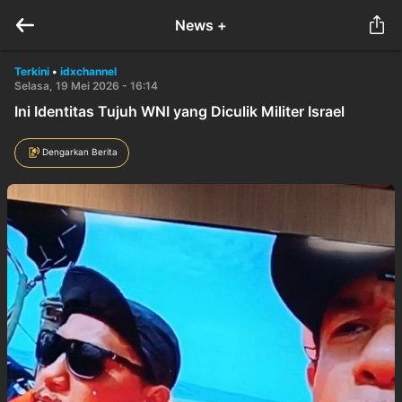
News +
Terkini
•
idxchannel
Selasa, 19 Mei 2026 - 16:14
Ini Identitas Tujuh WNI yang Diculik Militer Israel
Dengarkan Berita