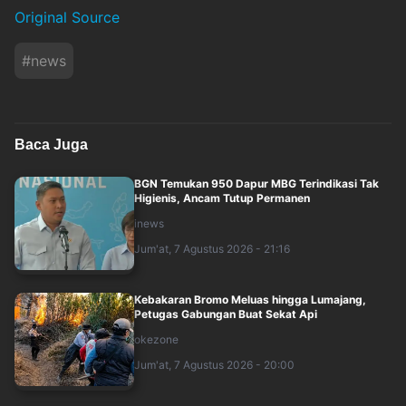
Original Source
#
news
Baca Juga
BGN Temukan 950 Dapur MBG Terindikasi Tak
Higienis, Ancam Tutup Permanen
inews
Jum'at, 7 Agustus 2026 - 21:16
Kebakaran Bromo Meluas hingga Lumajang,
Petugas Gabungan Buat Sekat Api
okezone
Jum'at, 7 Agustus 2026 - 20:00