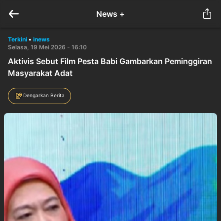
News +
Terkini
•
inews
Selasa, 19 Mei 2026 - 16:10
Aktivis Sebut Film Pesta Babi Gambarkan Peminggiran
Masyarakat Adat
Dengarkan Berita