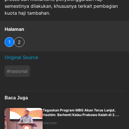
semestinya dilakukan, khususnya terkait pembagian
kuota haji tambahan.
Halaman
1
2
Original Source
#
nasional
Baca Juga
Tegaskan Program MBG Akan Terus Lanjut,
Hashim: Berhenti Kalau Prabowo Kalah di 2....
okezone