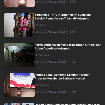
Jum'at, 7 Agustus 2026 - 16:00
Tersangka TPPU Nurman Herin Bungkam
Setelah Pemeriksaan 7 Jam di Kejagung
okezone
Jum'at, 7 Agustus 2026 - 16:01
Febrie Adriansyah Kembali ke Rutan KPK setelah
7 Jam Diperiksa Kejagung
sindonews
Jum'at, 7 Agustus 2026 - 14:32
Formas Bakal Gandeng Kemhan Perkuat
Program Kesehatan Berbasis Herbal
sindonews
Jum'at, 7 Agustus 2026 - 14:40
Qodari Sebut Perjalanan Hidup Bahlil Gambaran