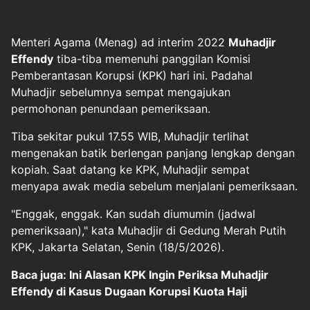
Menteri Agama (Menag) ad interim 2022
Muhadjir
Effendy
tiba-tiba memenuhi panggilan Komisi
Pemberantasan Korupsi (KPK) hari ini. Padahal
Muhadjir sebelumnya sempat mengajukan
permohonan penundaan pemeriksaan.
Tiba sekitar pukul 17.55 WIB, Muhadjir terlihat
mengenakan batik berlengan panjang lengkap dengan
kopiah. Saat datang ke KPK, Muhadjir sempat
menyapa awak media sebelum menjalani pemeriksaan.
"Enggak, enggak. Kan sudah diumumin (jadwal
pemeriksaan)," kata Muhadjir di Gedung Merah Putih
KPK, Jakarta Selatan, Senin (18/5/2026).
Baca juga: Ini Alasan KPK Ingin Periksa Muhadjir
Effendy di Kasus Dugaan Korupsi Kuota Haji