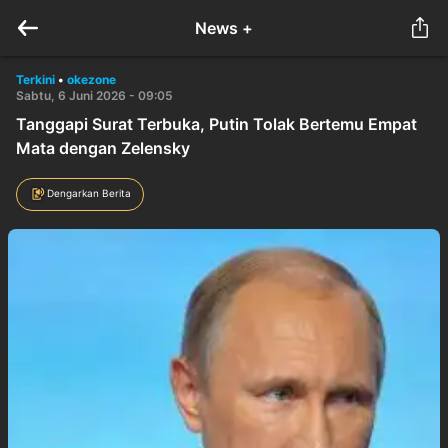
News +
Terkini
•
okezone
Sabtu, 6 Juni 2026 - 09:05
Tanggapi Surat Terbuka, Putin Tolak Bertemu Empat
Mata dengan Zelensky
Dengarkan Berita