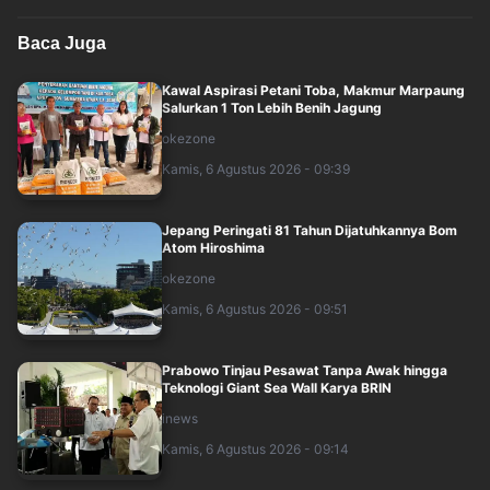
Baca Juga
Kawal Aspirasi Petani Toba, Makmur Marpaung
Salurkan 1 Ton Lebih Benih Jagung
okezone
Kamis, 6 Agustus 2026 - 09:39
Jepang Peringati 81 Tahun Dijatuhkannya Bom
Atom Hiroshima
okezone
Kamis, 6 Agustus 2026 - 09:51
Prabowo Tinjau Pesawat Tanpa Awak hingga
Teknologi Giant Sea Wall Karya BRIN
inews
Kamis, 6 Agustus 2026 - 09:14