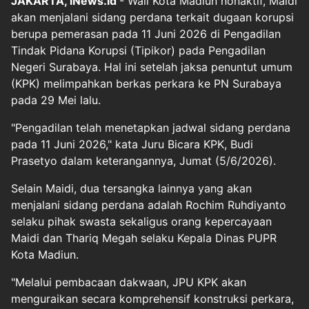
JAKARTA, iNews.id
- Wali Kota Madiun nonaktif, Maidi
akan menjalani sidang perdana terkait dugaan korupsi
berupa pemerasan pada 11 Juni 2026 di Pengadilan
Tindak Pidana Korupsi (Tipikor) pada Pengadilan
Negeri Surabaya. Hal ini setelah jaksa penuntut umum
(KPK) melimpahkan berkas perkara ke PN Surabaya
pada 29 Mei lalu.
"Pengadilan telah menetapkan jadwal sidang perdana
pada 11 Juni 2026," kata Juru Bicara KPK, Budi
Prasetyo dalam keterangannya, Jumat (5/6/2026).
Selain Maidi, dua tersangka lainnya yang akan
menjalani sidang perdana adalah Rochim Ruhdiyanto
selaku pihak swasta sekaligus orang kepercayaan
Maidi dan Thariq Megah selaku Kepala Dinas PUPR
Kota Madiun.
"Melalui pembacaan dakwaan, JPU KPK akan
menguraikan secara komprehensif konstruksi perkara,