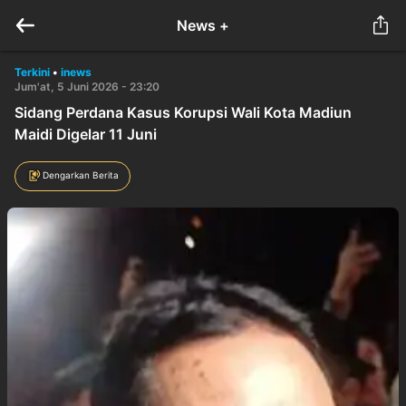
News +
Terkini
•
inews
Jum'at, 5 Juni 2026 - 23:20
Sidang Perdana Kasus Korupsi Wali Kota Madiun
Maidi Digelar 11 Juni
Dengarkan Berita