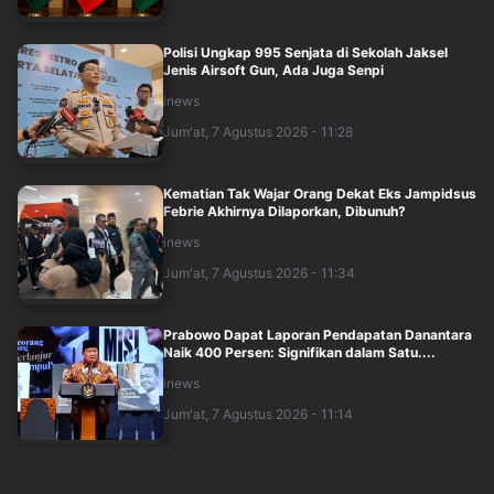
Polisi Ungkap 995 Senjata di Sekolah Jaksel
Jenis Airsoft Gun, Ada Juga Senpi
inews
Jum'at, 7 Agustus 2026 - 11:28
Kematian Tak Wajar Orang Dekat Eks Jampidsus
Febrie Akhirnya Dilaporkan, Dibunuh?
inews
Jum'at, 7 Agustus 2026 - 11:34
Prabowo Dapat Laporan Pendapatan Danantara
Naik 400 Persen: Signifikan dalam Satu....
inews
Jum'at, 7 Agustus 2026 - 11:14
Polisi: 995 Senjata di Sekolah Jaksel Bukan
untuk Ekstrakurikuler