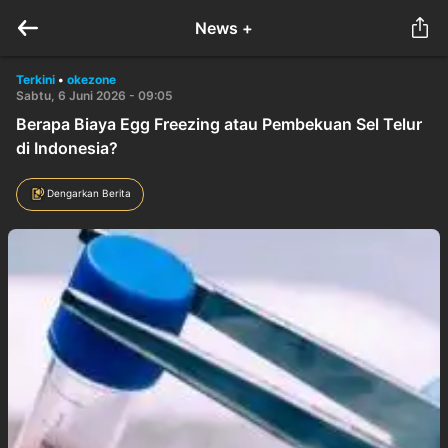
News +
Terkini
•
okezone
Sabtu, 6 Juni 2026 - 09:05
Berapa Biaya Egg Freezing atau Pembekuan Sel Telur
di Indonesia?
Dengarkan Berita