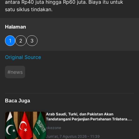
antara Rp40 juta hingga Rp60 juta. Biaya itu untuk
satu siklus tindakan.
Halaman
1
2
3
Original Source
#
news
Baca Juga
Arab Saudi, Turki, dan Pakistan Akan
Tandatangani Perjanjian Pertahanan Trilatera....
okezone
Jum'at, 7 Agustus 2026 - 11:39