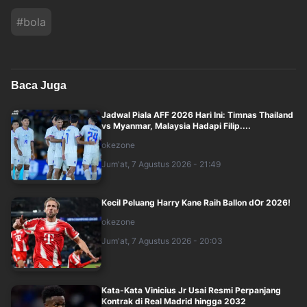
#
bola
Baca Juga
Jadwal Piala AFF 2026 Hari Ini: Timnas Thailand
vs Myanmar, Malaysia Hadapi Filip....
okezone
Jum'at, 7 Agustus 2026 - 21:49
Kecil Peluang Harry Kane Raih Ballon dOr 2026!
okezone
Jum'at, 7 Agustus 2026 - 20:03
Kata-Kata Vinicius Jr Usai Resmi Perpanjang
Kontrak di Real Madrid hingga 2032