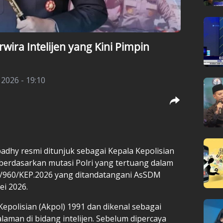
erwira Intelijen yang Kini Pimpin
 2026 - 19:10
Abadhy resmi ditunjuk sebagai Kepala Kepolisian
berdasarkan mutasi Polri yang tertuang dalam
/960/KEP.2026 yang ditandatangani AsSDM
ei 2026.
epolisian (Akpol) 1991 dan dikenal sebagai
laman di bidang intelijen. Sebelum dipercaya