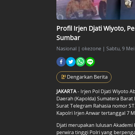
Profil Irjen Djati Wiyoto, P
Sumbar
Nasional
|
okezone |
Sabtu, 9 Mei
Dengarkan Berita
JAKARTA
- Irjen Pol Djati Wiyoto 
Daerah (Kapolda) Sumatera Barat 
Surat Telegram Rahasia nomor ST
Kapolri Irjen Anwar tertanggal 7 M
Djati merupakan lulusan Akademi K
perwira tinggi Polri yang berpenga