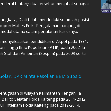
enderal bintang dua tersebut menjabat sebagai
angkara, Djati telah menduduki sejumlah posisi
 maupun Mabes Polri. Pengalaman panjang di
u modal utama dalam perjalanan kariernya.
i menyelesaikan pendidikan di Akpol pada 1991,
 Tinggi Ilmu Kepolisian (PTIK) pada 2002. Ia
 Staf dan Pimpinan (Sespim) pada 2009 serta
 Solar, DPR Minta Pasokan BBM Subsidi
 penugasan di wilayah Kalimantan Tengah. Ia
 Barito Selatan Polda Kalteng pada 2011-2012,
tur Intelkam Polda Kalteng pada 2012-2014.