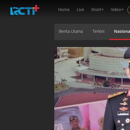
Home
Live
Short+
Video+
Berita Utama
Terkini
Nasiona