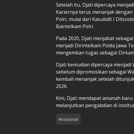
Setelah itu, Djati dipercaya menja
Kariernya terus menanjak dengan 
Polri, mulai dari Kasubdit I Ditso
Baintelkam Polri.
Pada 2020, Djati menjabat sebagai
menjadi Dirintelkam Polda Jawa Te
mengemban tugas sebagai Dirkams
Djati kemudian dipercaya menjadi
sebelum dipromosikan sebagai Wa
kembali menanjak setelah ditunju
2026.
Kini, Djati mendapat amanah baru
melanjutkan pengabdian di institusi
#
nasional