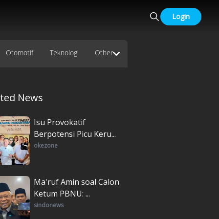
Login
Otomotif
Teknologi
Other
ated News
Isu Provokatif
Berpotensi Picu Keru...
okezone
Ma'ruf Amin soal Calon
Ketum PBNU: ...
sindonews