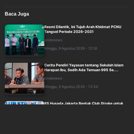
Baca Juga
Resmi Dilantik, Ini Tujuh Arah Khidmat PCNU
Tangsel Periode 2026-2031
sindonews
Minggu, 9 Agustus 2026 - 12:18
Cerita Pendiri Yayasan tentang Sekolah Islam
Harapan Ibu, Sedih Ada Temuan 995 Se....
sindonews
Minggu, 9 Agustus 2026 - 13:34
RS Husada Jakarta Bentuk Club Stroke untuk
Dampingi Penyintas hingga Pulih
sindonews
Minggu, 9 Agustus 2026 - 14:04