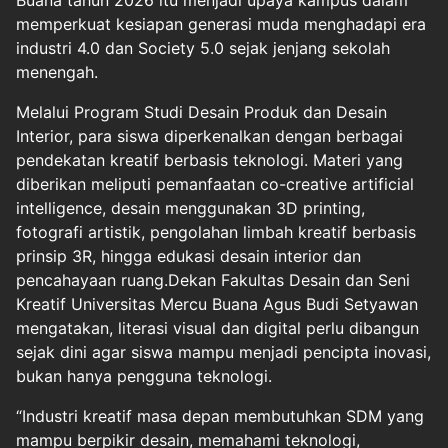
Buana tahun 2026 itu menjadi upaya kampus dalam
memperkuat kesiapan generasi muda menghadapi era
industri 4.0 dan Society 5.0 sejak jenjang sekolah
menengah.
Melalui Program Studi Desain Produk dan Desain
Interior, para siswa diperkenalkan dengan berbagai
pendekatan kreatif berbasis teknologi. Materi yang
diberikan meliputi pemanfaatan co-creative artificial
intelligence, desain menggunakan 3D printing,
fotografi artistik, pengolahan limbah kreatif berbasis
prinsip 3R, hingga edukasi desain interior dan
pencahayaan ruang.Dekan Fakultas Desain dan Seni
Kreatif Universitas Mercu Buana Agus Budi Setyawan
mengatakan, literasi visual dan digital perlu dibangun
sejak dini agar siswa mampu menjadi pencipta inovasi,
bukan hanya pengguna teknologi.
“Industri kreatif masa depan membutuhkan SDM yang
mampu berpikir desain, memahami teknologi,