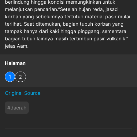
berlindung hingga kondisi memungkinkan untuk
melanjutkan pencarian.“Setelah hujan reda, jasad
korban yang sebelumnya tertutup material pasir mulai
terlihat. Saat ditemukan, bagian tubuh korban yang
tampak hanya dari kaki hingga pinggang, sementara
bagian tubuh lainnya masih tertimbun pasir vulkanik,”
jelas Aam.
Halaman
1
2
Original Source
#
daerah
Baca Juga