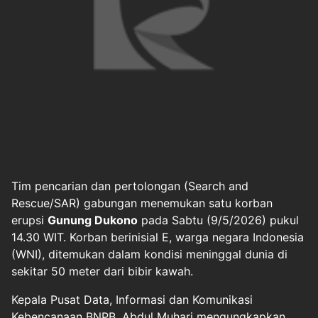
Tim pencarian dan pertolongan (Search and
Rescue/SAR) gabungan menemukan satu korban
erupsi
Gunung Dukono
pada Sabtu (9/5/2026) pukul
14.30 WIT. Korban berinisial E, warga negara Indonesia
(WNI), ditemukan dalam kondisi meninggal dunia di
sekitar 50 meter dari bibir kawah.
Kepala Pusat Data, Informasi dan Komunikasi
Kebencanaan BNPB, Abdul Muhari mengungkapkan