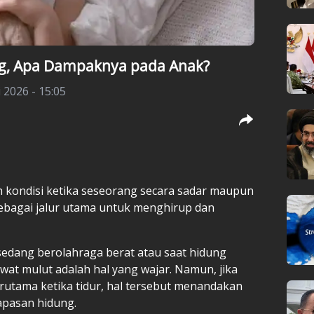
g, Apa Dampaknya pada Anak?
 2026 - 15:05
 kondisi ketika seseorang secara sadar maupun
ebagai jalur utama untuk menghirup dan
 sedang berolahraga berat atau saat hidung
ewat mulut adalah hal yang wajar. Namun, jika
 terutama ketika tidur, hal tersebut menandakan
apasan hidung.