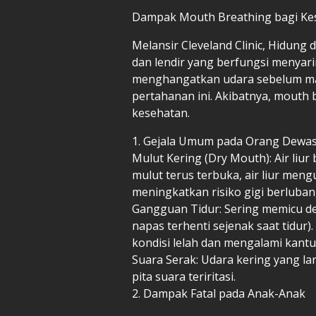
Dampak Mouth Breathing bagi Ke
Melansir Cleveland Clinic, Hidung 
dan lendir yang berfungsi menyar
menghangatkan udara sebelum masu
pertahanan ini. Akibatnya, mouth
kesehatan.
1. Gejala Umum pada Orang Dewa
Mulut Kering (Dry Mouth): Air liur
mulut terus terbuka, air liur meng
meningkatkan risiko gigi berlubang
Gangguan Tidur: Sering memicu de
napas terhenti sejenak saat tidur)
kondisi lelah dan mengalami kantuk
Suara Serak: Udara kering yang 
pita suara teriritasi.
2. Dampak Fatal pada Anak-Anak