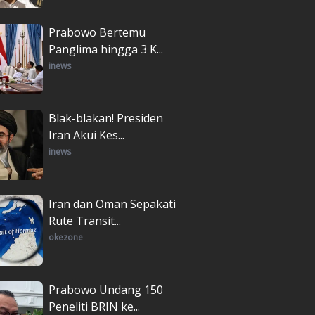
Prabowo Bertemu
Panglima hingga 3 K...
inews
Blak-blakan! Presiden
Iran Akui Kes...
inews
Iran dan Oman Sepakati
Rute Transit...
okezone
Prabowo Undang 150
Peneliti BRIN ke...