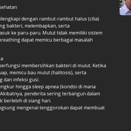
sehatan
dilengkapi dengan rambut-rambut halus (cilia)
ing bakteri, melembapkan, serta
k ke paru-paru. Mulut tidak memiliki sistem
 breathing dapat memicu berbagai masalah
sa
 berfungsi membersihkan bakteri di mulut. Ketika
uap, memicu bau mulut (halitosis), serta
 dan infeksi gusi.
ngkur hingga sleep apnea (kondisi di mana
. Akibatnya, penderita sering terbangun dalam
 berlebih di siang hari.
langsung mengenai tenggorokan dapat membuat