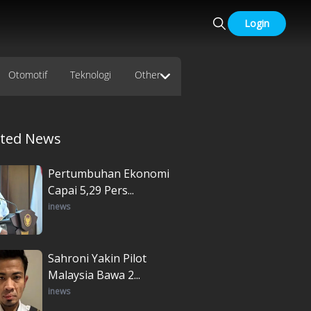
Login
Otomotif
Teknologi
Other
ated News
Pertumbuhan Ekonomi
Capai 5,29 Pers...
inews
Sahroni Yakin Pilot
Malaysia Bawa 2...
inews