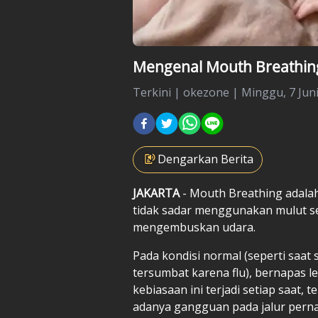
Mengenal Mouth Breathin
Terkini
|
okezone |
Minggu, 7 Juni
Dengarkan Berita
JAKARTA
- Mouth Breathing adalah
tidak sadar menggunakan mulut s
mengembuskan udara.
Pada kondisi normal (seperti saat
tersumbat karena flu), bernapas l
kebiasaan ini terjadi setiap saat,
adanya gangguan pada jalur pern