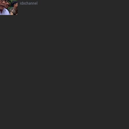
idxchannel