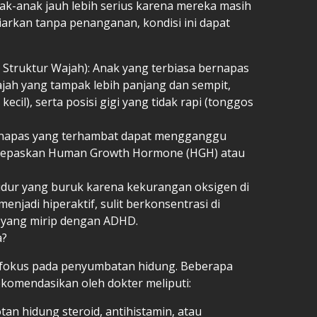
k-anak jauh lebih serius karena mereka masih
iarkan tanpa penanganan, kondisi ini dapat
Struktur Wajah): Anak yang terbiasa bernapas
ajah yang tampak lebih panjang dan sempit,
il), serta posisi gigi yang tidak rapi (tonggos
napas yang terhambat dapat mengganggu
 melepaskan Human Growth Hormone (HGH) atau
 tidur yang buruk karena kekurangan oksigen di
enjadi hiperaktif, sulit berkonsentrasi di
 yang mirip dengan ADHD.
a?
fokus pada penyumbatan hidung. Beberapa
komendasikan oleh dokter meliputi:
n hidung steroid, antihistamin, atau