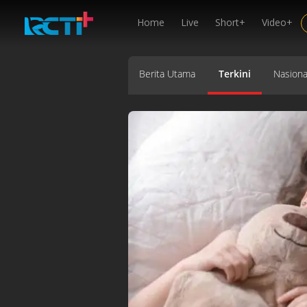
Home
Live
Short+
Video+
Berita Utama
Terkini
Nasiona