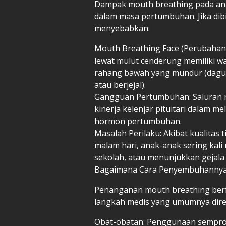
Dampak mouth breathing pada ana
dalam masa pertumbuhan. Jika dib
menyebabkan:
Mouth Breathing Face (Perubahan 
lewat mulut cenderung memiliki w
rahang bawah yang mundur (dagu kec
atau berjejal).
Gangguan Pertumbuhan: Saluran 
kinerja kelenjar pituitari dalam
hormon pertumbuhan.
Masalah Perilaku: Akibat kualitas
malam hari, anak-anak sering kali m
sekolah, atau menunjukkan gejala
Bagaimana Cara Penyembuhanny
Penanganan mouth breathing ber
langkah medis yang umumnya dire
Obat-obatan: Penggunaan semprota