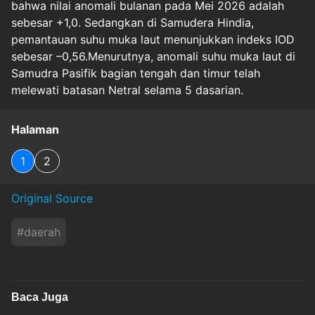
bahwa nilai anomali bulanan pada Mei 2026 adalah
sebesar +1,0. Sedangkan di Samudera Hindia,
pemantauan suhu muka laut menunjukkan indeks IOD
sebesar –0,56.Menurutnya, anomali suhu muka laut di
Samudra Pasifik bagian tengah dan timur telah
melewati batasan Netral selama 5 dasarian.
Halaman
1
2
Original Source
#
daerah
Baca Juga