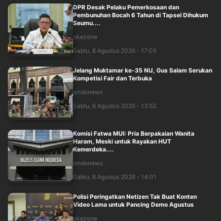
DPR Desak Pelaku Pemerkosaan dan
Pembunuhan Bocah 6 Tahun di Tapsel Dihukum
Seumu....
okezone
Sabtu, 8 Agustus 2026 - 17:05
Jelang Muktamar ke-35 NU, Gus Salam Serukan
Kompetisi Fair dan Terbuka
sindonews
Sabtu, 8 Agustus 2026 - 13:52
Komisi Fatwa MUI: Pria Berpakaian Wanita
Haram, Meski untuk Rayakan HUT
Kemerdeka....
sindonews
Sabtu, 8 Agustus 2026 - 14:01
Polisi Peringatkan Netizen Tak Buat Konten
Video Lama untuk Pancing Demo Agustus
okezone