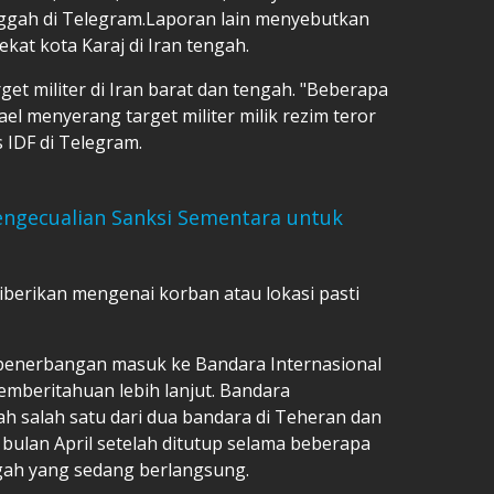
unggah di Telegram.Laporan lain menyebutkan
kat kota Karaj di Iran tengah.
et militer di Iran barat dan tengah. "Beberapa
ael menyerang target militer milik rezim teror
s IDF di Telegram.
engecualian Sanksi Sementara untuk
 diberikan mengenai korban atau lokasi pasti
penerbangan masuk ke Bandara Internasional
mberitahuan lebih lanjut. Bandara
h salah satu dari dua bandara di Teheran dan
 bulan April setelah ditutup selama beberapa
gah yang sedang berlangsung.