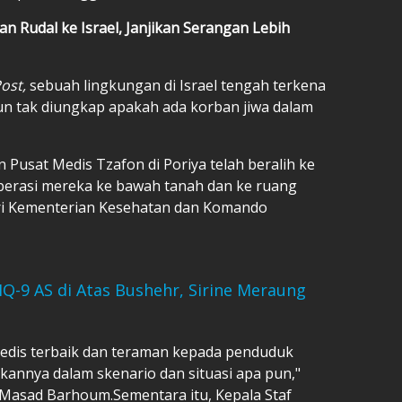
n Rudal ke Israel, Janjikan Serangan Lebih
ost,
sebuah lingkungan di Israel tengah terkena
n tak diungkap apakah ada korban jiwa dalam
n Pusat Medis Tzafon di Poriya telah beralih ke
perasi mereka ke bawah tanah dan ke ruang
 dari Kementerian Kesehatan dan Komando
-9 AS di Atas Bushehr, Sirine Meraung
edis terbaik dan teraman kepada penduduk
kannya dalam skenario dan situasi apa pun,"
, Masad Barhoum.Sementara itu, Kepala Staf