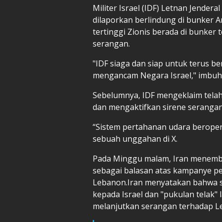
Militer Israel (IDF) Letnan Jendera
dilaporkan berlindung di bunker A
tertinggi Zionis berada di bunke
serangan.
"IDF siaga dan siap untuk terus b
mengancam Negara Israel," imbuh 
Sebelumnya, IDF mengeklaim telah
dan mengaktifkan sirene serangan 
“Sistem pertahanan udara beroper
sebuah unggahan di X.
Pada Minggu malam, Iran menembak
sebagai balasan atas kampanye pe
Lebanon.Iran menyatakan bahwa 
kepada Israel dan "pukulan telak" 
melanjutkan serangan terhadap L