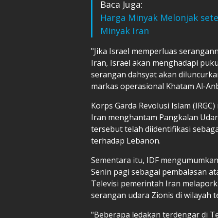
Baca Juga:
Harga Minyak Melonjak set
Minyak Iran
"Jika Israel memperluas serangann
Iran, Israel akan menghadapi pukul
serangan dahsyat akan diluncurka
markas operasional Khatam Al-Anb
Korps Garda Revolusi Islam (IRG
Iran menghantam Pangkalan Udara
tersebut telah diidentifikasi sebag
terhadap Lebanon.
Sementara itu, IDF mengumumkan 
Senin pagi sebagai pembalasan at
Televisi pemerintah Iran melapor
serangan udara Zionis di wilayah 
"Beberapa ledakan terdengar di Te