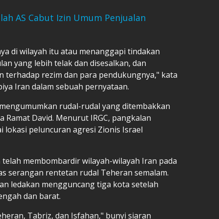
elah AS Cabut Izin Umum Penjualan
ya di wilayah itu atau menanggapi tindakan
an yang lebih telak dan disesalkan, dan
n terhadap rezim dan para pendukungnya," kata
iya Iran dalam sebuah pernyataan.
C) mengumumkan rudal-rudal yang ditembakkan
 Ramat David. Menurut IRGC, pangkalan
ai lokasi peluncuran agresi Zionis Israel
telah membombardir wilayah-wilayah Iran pada
as serangan rentetan rudal Teheran semalam.
kan ledakan mengguncang tiga kota setelah
tengah dan barat.
heran, Tabriz, dan Isfahan," bunyi siaran