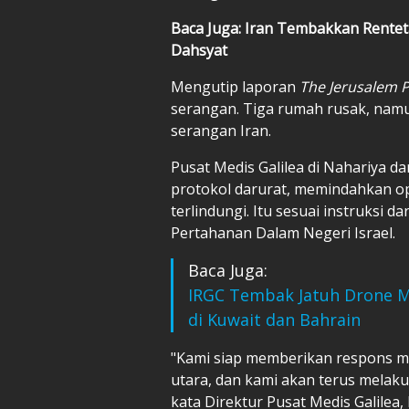
Baca Juga: Iran Tembakkan Renteta
Dahsyat
Mengutip laporan
The Jerusalem P
serangan. Tiga rumah rusak, namu
serangan Iran.
Pusat Medis Galilea di Nahariya da
protokol darurat, memindahkan o
terlindungi. Itu sesuai instruksi
Pertahanan Dalam Negeri Israel.
Baca Juga:
IRGC Tembak Jatuh Drone MQ
di Kuwait dan Bahrain
"Kami siap memberikan respons m
utara, dan kami akan terus melaku
kata Direktur Pusat Medis Galilea