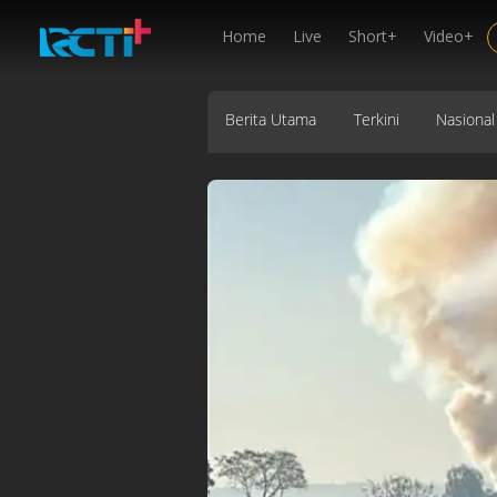
Home
Live
Short+
Video+
Berita Utama
Terkini
Nasional