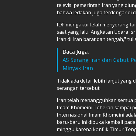
televisi pemerintah Iran yang di
bahwa ledakan juga terdengar di de
IDF mengakui telah menyerang targ
saat yang lalu, Angkatan Udara Isr
Iran di Iran barat dan tengah," tuli
Baca Juga:
AS Serang Iran dan Cabut P
Minyak Iran
Tidak ada detail lebih lanjut yang
serangan tersebut.
Iran telah menangguhkan semua 
Imam Khomeini Teheran sampai pe
Internasional Imam Khomeini adala
baru-baru ini dibuka kembali pada
minggu karena konflik Timur Ten