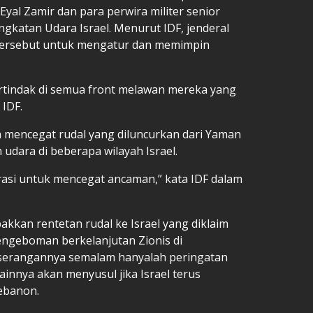
l Eyal Zamir dan para perwira militer senior
ngkatan Udara Israel. Menurut IDF, jenderal
r tersebut untuk mengatur dan memimpin
ertindak di semua front melawan mereka yang
IDF.
 mencegat rudal yang diluncurkan dari Yaman
udara di beberapa wilayah Israel.
asi untuk mencegat ancaman,” kata IDF dalam
kan rentetan rudal ke Israel yang diklaim
ngeboman berkelanjutan Zionis di
serangannya semalam hanyalah peringatan
lainnya akan menyusul jika Israel terus
ebanon.