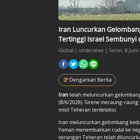
Iran Luncurkan Gelombang
Tertinggi Israel Sembunyi 
Global
|
sindonews |
Senin, 8 Juni
Dengarkan Berita
Iran
telah meluncurkan gelombang 
(8/6/2026). Sirene meraung-raung d
misil Teheran terdeteksi.
Iran meluncurkan gelombang kedu
Yaman menembakkan rudal ke neg
serangan Teheran telah diluncur