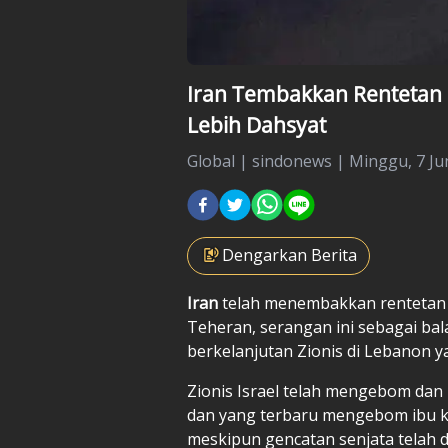
Iran Tembakkan Rentetan R
Lebih Dahsyat
Global
|
sindonews |
Minggu, 7 Jun
Dengarkan Berita
Iran
telah menembakkan rentetan 
Teheran, serangan ini sebagai b
berkelanjutan Zionis di Lebanon 
Zionis Israel telah mengebom dan 
dan yang terbaru mengebom ibu kot
meskipun gencatan senjata telah 