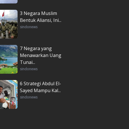
3 Negara Muslim
Bentuk Aliansi, Ini...
sindonews
7 Negara yang
Menawarkan Uang
Tunai...
sindonews
6 Strategi Abdul El-
Sayed Mampu Kal...
sindonews