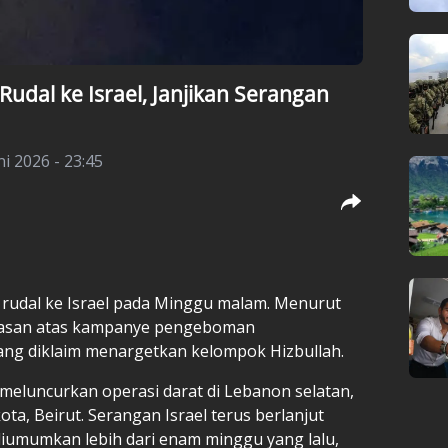
udal ke Israel, Janjikan Serangan
i 2026 - 23:45
rudal ke Israel pada Minggu malam. Menurut
alasan atas kampanye pengeboman
yang diklaim menargetkan kelompok Hizbullah.
meluncurkan operasi darat di Lebanon selatan,
a, Beirut. Serangan Israel terus berlanjut
diumumkan lebih dari enam minggu yang lalu,