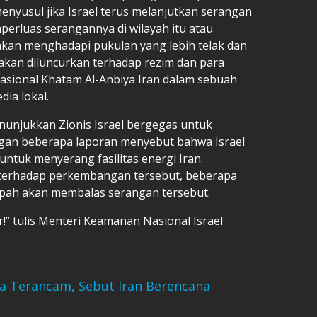
menyusul jika Israel terus melanjutkan serangan
perluas serangannya di wilayah itu atau
 akan menghadapi pukulan yang lebih telak dan
 akan diluncurkan terhadap rezim dan para
asional Khatam Al-Anbiya Iran dalam sebuah
ia lokal.
nunjukkan Zionis Israel bergegas untuk
gan beberapa laporan menyebut bahwa Israel
untuk menyerang fasilitas energi Iran.
 terhadap perkembangan tersebut, beberapa
umpah akan membalas serangan tersebut.
!” tulis Menteri Keamanan Nasional Israel
a Terancam, Sebut Iran Berencana