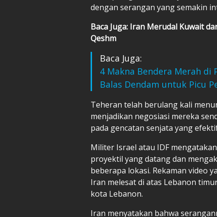
dengan serangan yang semakin int
Baca Juga: Iran Merudal Kuwait d
Qeshm
Baca Juga:
4 Makna Bendera Merah di 
Balas Dendam untuk Picu P
Teheran telah berulang kali menu
menjadikan negosiasi mereka send
pada gencatan senjata yang efekti
Militer Israel atau IDF mengatak
proyektil yang datang dan mengak
beberapa lokasi. Rekaman video y
Iran melesat di atas Lebanon timur
kota Lebanon.
Iran menyatakan bahwa serangann