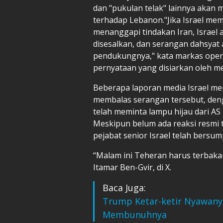
dan "pukulan telak" lainnya akan 
terhadap Lebanon."Jika Israel mem
menanggapi tindakan Iran, Israel
disesalkan, dan serangan dahsyat
pendukungnya," kata markas oper
pernyataan yang disiarkan oleh med
Beberapa laporan media Israel me
membalas serangan tersebut, den
telah meminta lampu hijau dari AS 
Meskipun belum ada reaksi resmi
pejabat senior Israel telah bers
“Malam ini Teheran harus terbakar
Itamar Ben-Gvir, di X.
Baca Juga:
Trump Ketar-ketir Nyawany
Membunuhnya