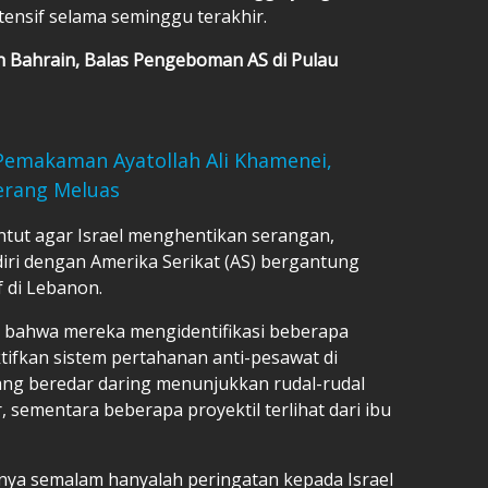
ensif selama seminggu terakhir.
an Bahrain, Balas Pengeboman AS di Pulau
Pemakaman Ayatollah Ali Khamenei,
erang Meluas
ntut agar Israel menghentikan serangan,
iri dengan Amerika Serikat (AS) bergantung
f di Lebanon.
an bahwa mereka mengidentifikasi beberapa
tifkan sistem pertahanan anti-pesawat di
ang beredar daring menunjukkan rudal-rudal
, sementara beberapa proyektil terlihat dari ibu
ya semalam hanyalah peringatan kepada Israel