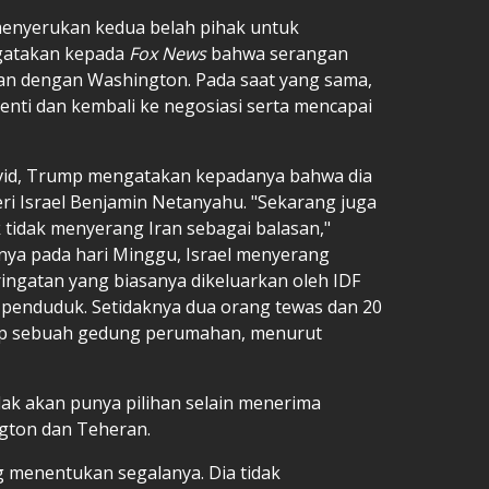
menyerukan kedua belah pihak untuk
gatakan kepada
Fox News
bahwa serangan
sikan dengan Washington. Pada saat yang sama,
nti dan kembali ke negosiasi serta mencapai
id, Trump mengatakan kepadanya bahwa dia
i Israel Benjamin Netanyahu. "Sekarang juga
tidak menyerang Iran sebagai balasan,"
mnya pada hari Minggu, Israel menyerang
ringatan yang biasanya dikeluarkan oleh IDF
penduduk. Setidaknya dua orang tewas dan 20
dap sebuah gedung perumahan, menurut
k akan punya pilihan selain menerima
gton dan Teheran.
 menentukan segalanya. Dia tidak