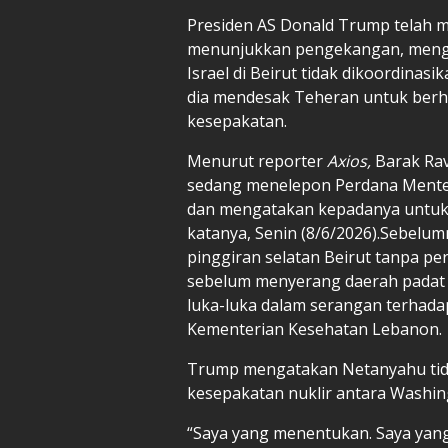
Presiden AS Donald Trump telah 
menunjukkan pengekangan, men
Israel di Beirut tidak dikoordina
dia mendesak Teheran untuk berhe
kesepakatan.
Menurut reporter
Axios,
Barak Rav
sedang menelepon Perdana Menter
dan mengatakan kepadanya untuk 
katanya, Senin (8/6/2026).Sebelu
pinggiran selatan Beirut tanpa pe
sebelum menyerang daerah padat 
luka-luka dalam serangan terha
Kementerian Kesehatan Lebanon.
Trump mengatakan Netanyahu tida
kesepakatan nuklir antara Washin
“Saya yang menentukan. Saya yang