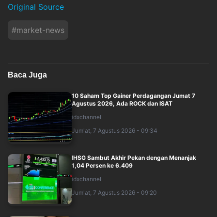
Original Source
#
market-news
Baca Juga
10 Saham Top Gainer Perdagangan Jumat 7
Agustus 2026, Ada ROCK dan ISAT
idxchannel
Jum'at, 7 Agustus 2026 - 09:34
IHSG Sambut Akhir Pekan dengan Menanjak
1,04 Persen ke 6.409
idxchannel
Jum'at, 7 Agustus 2026 - 09:20