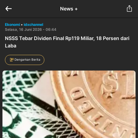
News +
Ekonomi
•
idxchannel
Selasa, 16 Juni 2026 - 06:44
NSSS Tebar Dividen Final Rp119 Miliar, 18 Persen dari
Laba
Dengarkan Berita