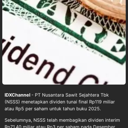
IDXChannel
- PT Nusantara Sawit Sejahtera Tbk
(NSSS) menetapkan dividen tunai final Rp119 miliar
atau Rp5 per saham untuk tahun buku 2025.
Sebelumnya, NSSS telah membagikan dividen interim
Rp71,40 miliar atau Rp3 per saham pada Desember