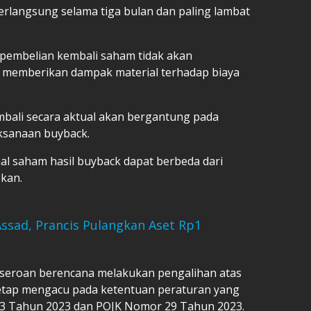
rlangsung selama tiga bulan dan paling lambat
embelian kembali saham tidak akan
emberikan dampak material terhadap biaya
mbali secara aktual akan bergantung pada
aksanaan buyback.
nal saham hasil buyback dapat berbeda dari
pkan.
Assad, Prancis Pulangkan Aset Rp1
rseroan berencana melakukan pengalihan atas
tetap mengacu pada ketentuan peraturan yang
3 Tahun 2023 dan POJK Nomor 29 Tahun 2023.