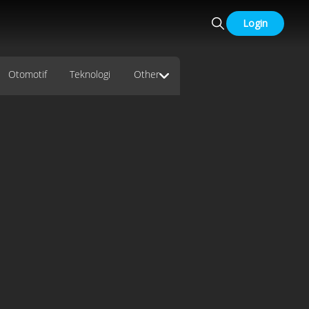
Login
Otomotif
Teknologi
Other