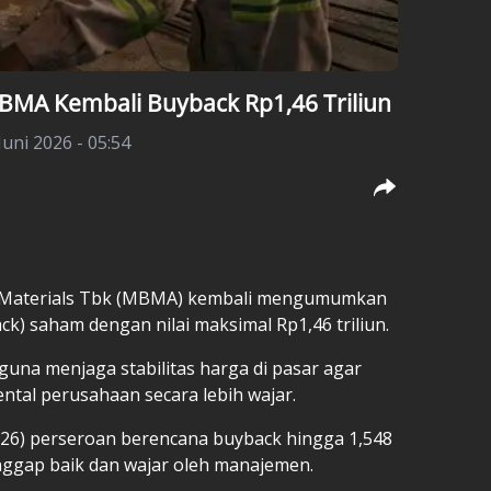
BMA Kembali Buyback Rp1,46 Triliun
Juni 2026 - 05:54
y Materials Tbk (MBMA) kembali mengumumkan
k) saham dengan nilai maksimal Rp1,46 triliun.
guna menjaga stabilitas harga di pasar agar
ntal perusahaan secara lebih wajar.
026) perseroan berencana buyback hingga 1,548
nggap baik dan wajar oleh manajemen.