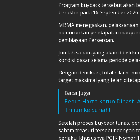
Program buyback tersebut akan be
berakhir pada 16 September 2026.
MBMA menegaskan, pelaksanaan p
menurunkan pendapatan maupun m
pembiayaan Perseroan.
Jumlah saham yang akan dibeli ke
kondisi pasar selama periode pel
Dengan demikian, total nilai nomi
target maksimal yang telah diteta
Baca Juga:
Rebut Harta Karun Dinasti 
Triliun ke Suriah!
Setelah proses buyback tunas, pe
saham treasuri tersebut dengan 
berlaku, khususnya POJK Nomor 1