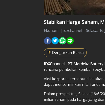
Stabilkan Harga Saham, M
Ekonomi
|
idxchannel |
Selasa, 16 
Dengarkan Berita
IDXChannel
- PT Merdeka Batter
rencana pembelian kembali (buybac
Aksi korporasi tersebut dilakukan 
dapat mencerminkan nilai fundame
Dalam prospektus, Selasa (16/6/2
miliar saham pada harga yang dia