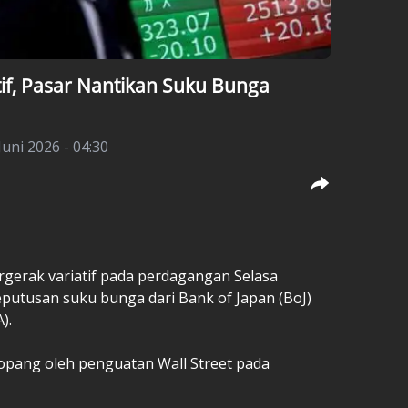
tif, Pasar Nantikan Suku Bunga
Juni 2026 - 04:30
rgerak variatif pada perdagangan Selasa
eputusan suku bunga dari Bank of Japan (BoJ)
).
topang oleh penguatan Wall Street pada