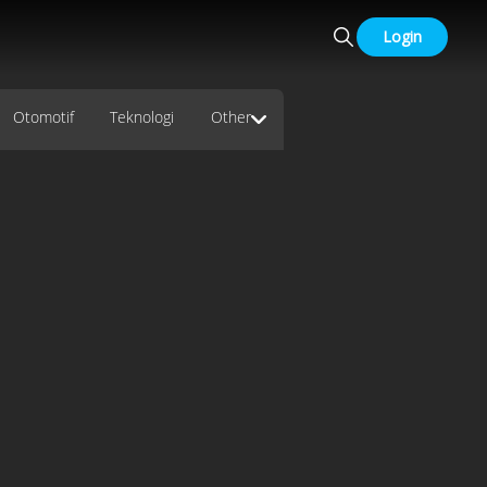
Login
Otomotif
Teknologi
Other