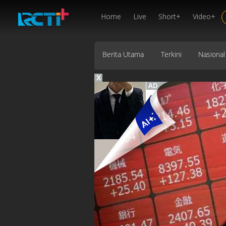
Home
Live
Short+
Video+
Berita Utama
Terkini
Nasional
X