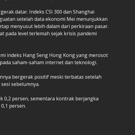
gerak datar. Indeks CSI 300 dan Shanghai
guatan setelah data ekonomi Mei menunjukkan
 tetap menyusut lebih dalam dari perkiraan pasar.
tat pada level terlemah sejak krisis pandemi
lami indeks Hang Seng Hong Kong yang merosot
al pada saham-saham internet dan teknologi.
ainnya bergerak positif meski terbatas setelah
 sesi sebelumnya.
ik 0,2 persen, sementara kontrak berjangka
 0,1 persen.