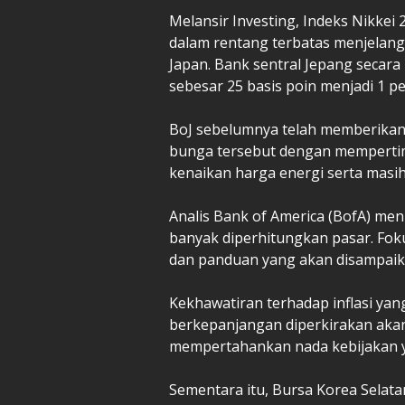
Melansir Investing, Indeks Nikkei
dalam rentang terbatas menjelang
Japan. Bank sentral Jepang secar
sebesar 25 basis poin menjadi 1 pe
BoJ sebelumnya telah memberikan 
bunga tersebut dengan mempertimb
kenaikan harga energi serta masih
Analis Bank of America (BofA) men
banyak diperhitungkan pasar. Foku
dan panduan yang akan disampaik
Kekhawatiran terhadap inflasi ya
berkepanjangan diperkirakan aka
mempertahankan nada kebijakan 
Sementara itu, Bursa Korea Selata