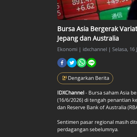
Bursa Asia Bergerak Varia
Jepang dan Australia
Ekonomi
|
idxchannel |
Selasa, 16 
Dengarkan Berita
IDXChannel
- Bursa saham Asia be
(16/6/2026) di tengah penantian k
dan Reserve Bank of Australia (RBA
Sentimen pasar regional masih di
perdagangan sebelumnya.