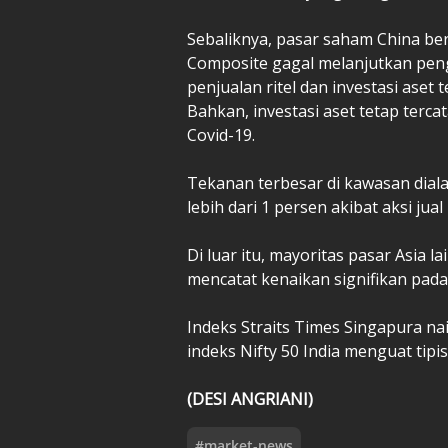
Sebaliknya, pasar saham China ber
Composite gagal melanjutkan pen
penjualan ritel dan investasi aset
Bahkan, investasi aset tetap terca
Covid-19.
Tekanan terbesar di kawasan dia
lebih dari 1 persen akibat aksi ju
Di luar itu, mayoritas pasar Asia l
mencatat kenaikan signifikan pada
Indeks Straits Times Singapura na
indeks Nifty 50 India menguat tipis
(DESI ANGRIANI)
#
market-news