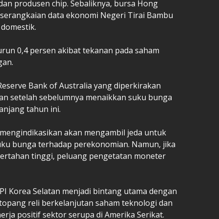
 dan produsen chip. Sebaliknya, bursa Hong
h serangkaian data ekonomi Negeri Tirai Bambu
 domestik.
turun 0,4 persen akibat tekanan pada saham
gan.
eserve Bank of Australia yang diperkirakan
n setelah sebelumnya menaikkan suku bunga
anjang tahun ini.
 mengindikasikan akan mengambil jeda untuk
ku bunga terhadap perekonomian. Namun, jika
h bertahan tinggi, peluang pengetatan moneter
SPI Korea Selatan menjadi bintang utama dengan
topang reli berkelanjutan saham teknologi dan
ja positif sektor serupa di Amerika Serikat.