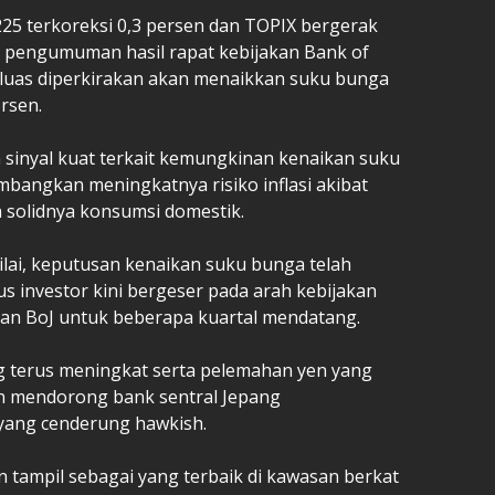
 225 terkoreksi 0,3 persen dan TOPIX bergerak
 pengumuman hasil rapat kebijakan Bank of
a luas diperkirakan akan menaikkan suku bunga
rsen.
sinyal kuat terkait kemungkinan kenaikan suku
angkan meningkatnya risiko inflasi akibat
 solidnya konsumsi domestik.
ilai, keputusan kenaikan suku bunga telah
s investor kini bergeser pada arah kebijakan
an BoJ untuk beberapa kuartal mendatang.
ng terus meningkat serta pelemahan yen yang
n mendorong bank sentral Jepang
yang cenderung hawkish.
n tampil sebagai yang terbaik di kawasan berkat