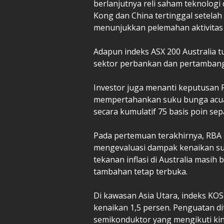
berlanjutnya reli saham teknologi
Kong dan China tertinggal setela
menunjukkan pelemahan aktivitas
Adapun indeks ASX 200 Australia 
sektor perbankan dan pertamban
Investor juga menanti keputusan R
mempertahankan suku bunga acua
secara kumulatif 75 basis poin sep
Pada pertemuan terakhirnya, RBA
mengevaluasi dampak kenaikan su
tekanan inflasi di Australia masi
tambahan tetap terbuka.
Di kawasan Asia Utara, indeks KO
kenaikan 1,5 persen. Penguatan di
semikonduktor yang mengikuti kiner