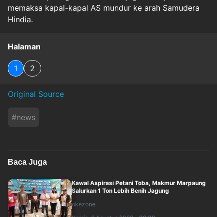
memaksa kapal-kapal AS mundur ke arah Samudera
Hindia.
Halaman
1
2
Original Source
#
news
Baca Juga
Kawal Aspirasi Petani Toba, Makmur Marpaung
Salurkan 1 Ton Lebih Benih Jagung
okezone