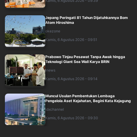
Kamis, 6 Agustus 2026 - 09:39
Jepang Peringati 81 Tahun Dijatuhkannya Bom
Atom Hiroshima
okezone
Kamis, 6 Agustus 2026 - 09:51
Prabowo Tinjau Pesawat Tanpa Awak hingga
Teknologi Giant Sea Wall Karya BRIN
inews
Kamis, 6 Agustus 2026 - 09:14
Muncul Usulan Pembentukan Lembaga
Pengelola Aset Kejahatan, Begini Kata Kejagung
idxchannel
Kamis, 6 Agustus 2026 - 09:30
Kedubes Palestina Gelar Perayaan HUT ke-81 RI