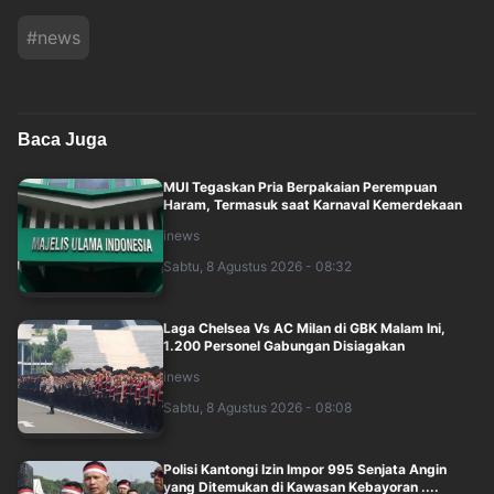
#
news
Baca Juga
MUI Tegaskan Pria Berpakaian Perempuan
Haram, Termasuk saat Karnaval Kemerdekaan
inews
Sabtu, 8 Agustus 2026 - 08:32
Laga Chelsea Vs AC Milan di GBK Malam Ini,
1.200 Personel Gabungan Disiagakan
inews
Sabtu, 8 Agustus 2026 - 08:08
Polisi Kantongi Izin Impor 995 Senjata Angin
yang Ditemukan di Kawasan Kebayoran ....