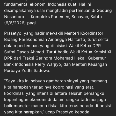
fundamental ekonomi Indonesia kuat. Hal ini
disampaikannya usai menghadiri pertemuan di Gedung
Nusantara III, Kompleks Parlemen, Senayan, Sabtu
(6/6/2026) pagi.
Prasetyo, yang hadir mewakili Menteri Koordinator
Bidang Perekonomian Airlangga Hartarto, turut serta
dalam pertemuan yang diinisiasi Wakil Ketua DPR
Sufmi Dasco Ahmad. Turut hadir, Wakil Ketua Komisi XI
DPR dari Fraksi Gerindra Mohamad Hekal, Gubernur
Bank Indonesia Perry Warjiyo, dan Menteri Keuangan
Purbaya Yudhi Sadewa.
“Saya kira ini sebuah gambaran sinyal yang memang
kita harapkan terjadinya koordinasi yang erat,
koordinasi yang intens di antara seluruh pemangku
kepentingan ekonomi di dalam rangka tadi menjaga
baik moneter maupun fiskal kita terus berada di posisi
yang kita harapkan,” ucap Prasetyo kepada