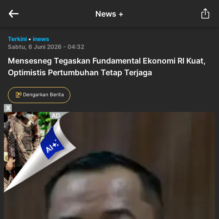
News +
Terkini
•
inews
Sabtu, 6 Juni 2026 - 04:32
Mensesneg Tegaskan Fundamental Ekonomi RI Kuat,
Optimistis Pertumbuhan Tetap Terjaga
Dengarkan Berita
X