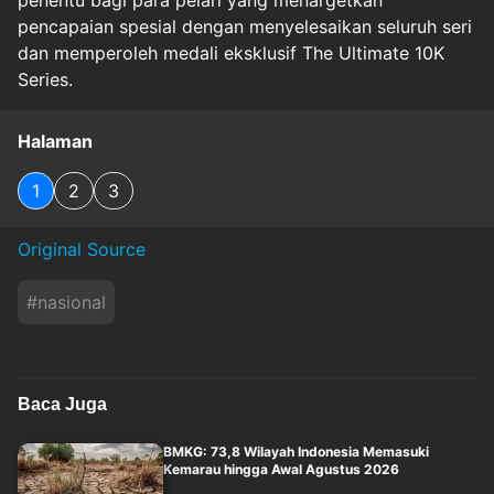
penentu bagi para pelari yang menargetkan
pencapaian spesial dengan menyelesaikan seluruh seri
dan memperoleh medali eksklusif The Ultimate 10K
Series.
Halaman
1
2
3
Original Source
#
nasional
Baca Juga
BMKG: 73,8 Wilayah Indonesia Memasuki
Kemarau hingga Awal Agustus 2026