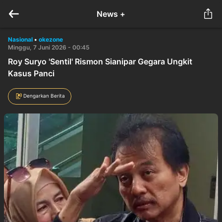
News +
Nasional
•
okezone
Minggu, 7 Juni 2026 - 00:45
Roy Suryo 'Sentil' Rismon Sianipar Gegara Ungkit
Kasus Panci
Dengarkan Berita