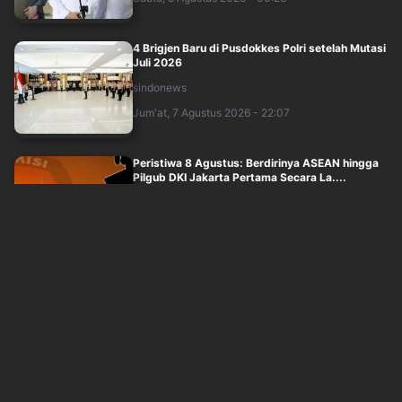
4 Brigjen Baru di Pusdokkes Polri setelah Mutasi
Juli 2026
sindonews
Jum'at, 7 Agustus 2026 - 22:07
Peristiwa 8 Agustus: Berdirinya ASEAN hingga
Pilgub DKI Jakarta Pertama Secara La....
okezone
Jum'at, 7 Agustus 2026 - 23:10
Kabinet Bayangan Terbuka jika Ada Tokoh
Bangsa yang Mau Jadi Dewan Pengawas
sindonews
Jum'at, 7 Agustus 2026 - 18:20