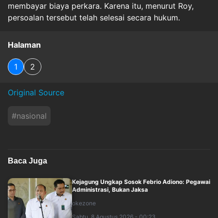
membayar biaya perkara. Karena itu, menurut Roy,
persoalan tersebut telah selesai secara hukum.
Halaman
1
2
Original Source
#
nasional
Baca Juga
Kejagung Ungkap Sosok Febrio Adiono: Pegawai
Administrasi, Bukan Jaksa
okezone
Sabtu, 8 Agustus 2026 - 00:23