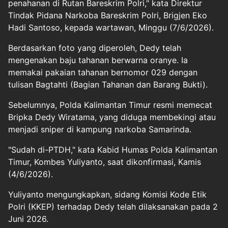
penahanan di Rutan Bareskrim Polri," kata Direktur
Tindak Pidana Narkoba Bareskrim Polri, Brigjen Eko
Hadi Santoso, kepada wartawan, Minggu (7/6/2026).
Berdasarkan foto yang diperoleh, Dedy telah
mengenakan baju tahanan berwarna oranye. Ia
memakai pakaian tahanan bernomor 029 dengan
tulisan Bagtahti (Bagian Tahanan dan Barang Bukti).
Sebelumnya, Polda Kalimantan Timur resmi memecat
Bripka Dedy Wiratama, yang diduga membekingi atau
menjadi sniper di kampung narkoba Samarinda.
"Sudah di-PTDH," kata Kabid Humas Polda Kalimantan
Timur, Kombes Yuliyanto, saat dikonfirmasi, Kamis
(4/6/2026).
Yuliyanto mengungkapkan, sidang Komisi Kode Etik
Polri (KKEP) terhadap Dedy telah dilaksanakan pada 2
Juni 2026.