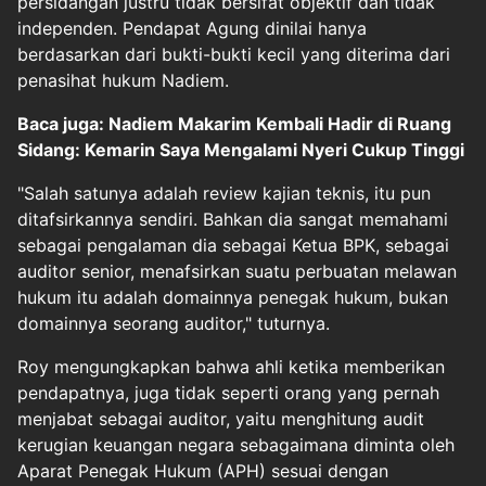
persidangan justru tidak bersifat objektif dan tidak
independen. Pendapat Agung dinilai hanya
berdasarkan dari bukti-bukti kecil yang diterima dari
penasihat hukum Nadiem.
Baca juga: Nadiem Makarim Kembali Hadir di Ruang
Sidang: Kemarin Saya Mengalami Nyeri Cukup Tinggi
"Salah satunya adalah review kajian teknis, itu pun
ditafsirkannya sendiri. Bahkan dia sangat memahami
sebagai pengalaman dia sebagai Ketua BPK, sebagai
auditor senior, menafsirkan suatu perbuatan melawan
hukum itu adalah domainnya penegak hukum, bukan
domainnya seorang auditor," tuturnya.
Roy mengungkapkan bahwa ahli ketika memberikan
pendapatnya, juga tidak seperti orang yang pernah
menjabat sebagai auditor, yaitu menghitung audit
kerugian keuangan negara sebagaimana diminta oleh
Aparat Penegak Hukum (APH) sesuai dengan