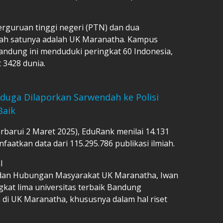
perguruan tinggi negeri (PTN) dan dua
alah satunya adalah UK Maranatha. Kampus
 Bandung ini menduduki peringkat 60 Indonesia,
 3428 dunia.
duga Dilaporkan Sarwendah ke Polisi
Baik
barui 2 Maret 2025), EduRank menilai 14.131
faatkan data dari 115.295.786 publikasi ilmiah.
l
 dan Hubungan Masyarakat UK Maranatha, Iwan
at lima universitas terbaik Bandung
 di UK Maranatha, khususnya dalam hal riset