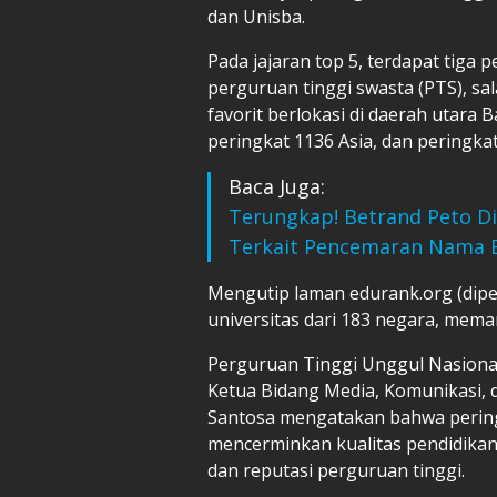
dan Unisba.
Pada jajaran top 5, terdapat tiga 
perguruan tinggi swasta (PTS), s
favorit berlokasi di daerah utara
peringkat 1136 Asia, dan peringkat
Baca Juga:
Terungkap! Betrand Peto Di
Terkait Pencemaran Nama 
Mengutip laman edurank.org (diper
universitas dari 183 negara, meman
Perguruan Tinggi Unggul Nasiona
Ketua Bidang Media, Komunikasi,
Santosa mengatakan bahwa peringk
mencerminkan kualitas pendidikan
dan reputasi perguruan tinggi.