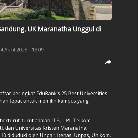
Bandung, UK Maranatha Unggul di
4 April 2025 - 13:09
aftar peringkat
EduRank’s
25 Best Universities
ilihan tepat untuk memilih kampus yang
berturut-turut adalah ITB, UPI, Telkom
i, dan Universitas Kristen Maranatha.
 10 diduduki oleh Unpar, Itenas, Unpas, Unikom,