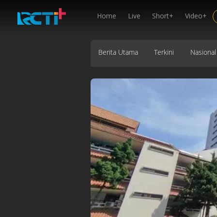
Home
Live
Short+
Video+
Berita Utama
Terkini
Nasional