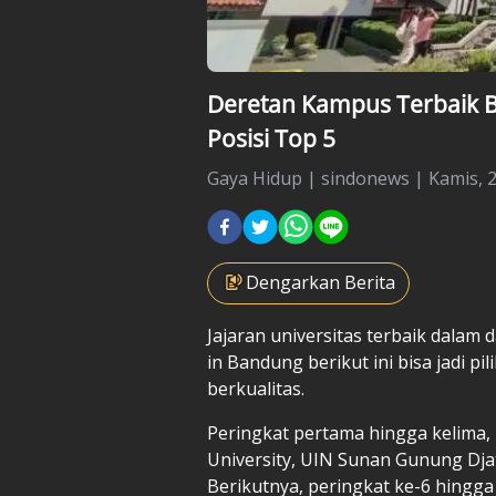
Deretan Kampus Terbaik 
Posisi Top 5
Gaya Hidup
|
sindonews |
Kamis, 2
Dengarkan Berita
Jajaran
universitas terbaik
dalam d
in Bandung berikut ini bisa jadi p
berkualitas.
Peringkat pertama hingga kelima, 
University, UIN Sunan Gunung Djat
Berikutnya, peringkat ke-6 hingga