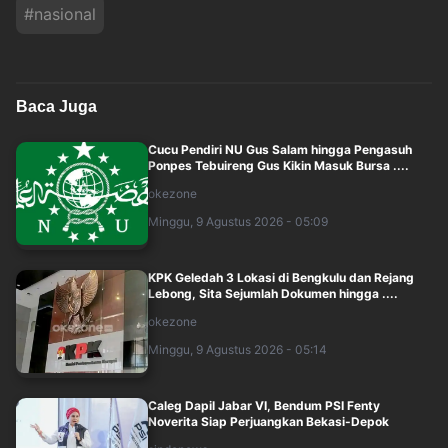
#
nasional
Baca Juga
Cucu Pendiri NU Gus Salam hingga Pengasuh
Ponpes Tebuireng Gus Kikin Masuk Bursa ....
okezone
Minggu, 9 Agustus 2026 - 05:09
KPK Geledah 3 Lokasi di Bengkulu dan Rejang
Lebong, Sita Sejumlah Dokumen hingga ....
okezone
Minggu, 9 Agustus 2026 - 05:14
Caleg Dapil Jabar VI, Bendum PSI Fenty
Noverita Siap Perjuangkan Bekasi-Depok