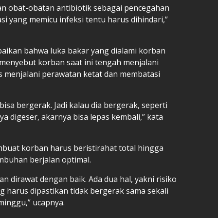
n obat-obatan antibiotik sebagai pencegahan
si yang memicu infeksi tentu harus dihindari,”
aikan bahwa luka bakar yang dialami korban
a menyebut korban saat ini tengah menjalani
us menjalani perawatan ketat dan membatasi
bisa bergerak. Jadi kalau dia bergerak, seperti
 digeser, akarnya bisa lepas kembali,” kata
buat korban harus beristirahat total hingga
buhan berjalan optimal.
an dirawat dengan baik. Ada dua hal, yakni risiko
ng harus dipastikan tidak bergerak sama sekali
minggu,” ucapnya.