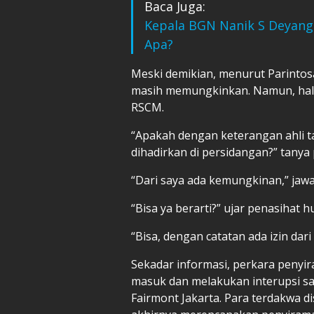
Baca Juga:
Kepala BGN Nanik S Deyang
Apa?
Meski demikian, menurut Parintos
masih memungkinkan. Namun, hal 
RSCM.
“Apakah dengan keterangan ahli t
dihadirkan di persidangan?” tany
“Dari saya ada kemungkinan,” jawa
“Bisa ya berarti?” ujar penasihat 
“Bisa, dengan catatan ada izin dari
Sekadar informasi, perkara penyir
masuk dan melakukan interupsi sa
Fairmont Jakarta. Para terdakwa d