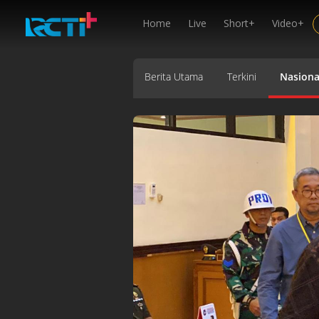
Home
Live
Short+
Video+
Berita Utama
Terkini
Nasiona