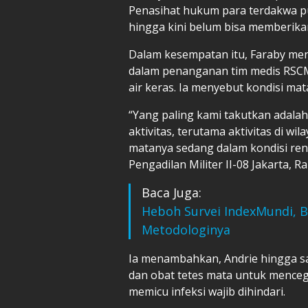
Penasihat hukum para terdakwa 
hingga kini belum bisa memberika
Dalam kesempatan itu, Faraby men
dalam penanganan tim medis RSCM
air keras. Ia menyebut kondisi mat
“Yang paling kami takutkan adalah 
aktivitas, terutama aktivitas di w
matanya sedang dalam kondisi renta
Pengadilan Militer II-08 Jakarta, R
Baca Juga:
Heboh Survei IndexMundi, 
Metodologinya
Ia menambahkan, Andrie hingga sa
dan obat tetes mata untuk mencegah
memicu infeksi wajib dihindari.