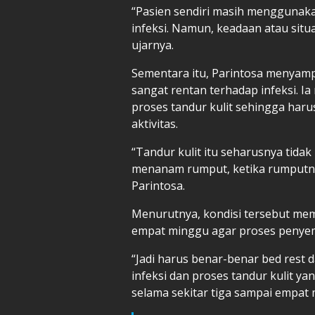
“Pasien sendiri masih menggunaka
infeksi. Namun, keadaan atau situa
ujarnya.
Sementara itu, Parintosa menyamp
sangat rentan terhadap infeksi. I
proses tandur kulit sehingga har
aktivitas.
“Tandur kulit itu seharusnya tidak 
menanam rumput, ketika rumputnya
Parintosa.
Menurutnya, kondisi tersebut mem
empat minggu agar proses penyem
“Jadi harus benar-benar bed rest d
infeksi dan proses tandur kulit ya
selama sekitar tiga sampai empat 