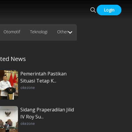
Login
Otomotif
Teknologi
Other
ated News
Pemerintah Pastikan
Situasi Tetap K...
okezone
Sidang Praperadilan Jilid
IV Roy Su...
okezone