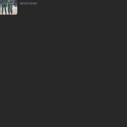
sindonews