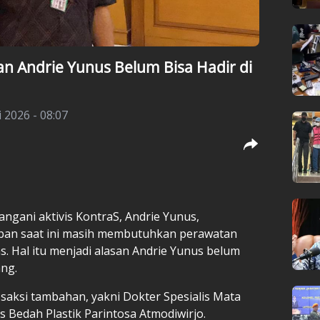
n Andrie Yunus Belum Bisa Hadir di
 2026 - 08:07
ngani aktivis KontraS, Andrie Yunus,
ban saat ini masih membutuhkan perawatan
s. Hal itu menjadi alasan Andrie Yunus belum
ang.
 saksi tambahan, yakni Dokter Spesialis Mata
s Bedah Plastik Parintosa Atmodiwirjo.