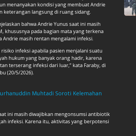
pun menanyakan kondisi yang membuat Andrie
n keterangan langsung di ruang sidang.
jelaskan bahwa Andrie Yunus saat ini masih
, khususnya pada bagian mata yang terkena
a Andrie masih rentan mengalami infeksi.
risiko infeksi apabila pasien menjalani suatu
ilayah hukum yang banyak orang hadir, karena
n terserang infeksi dari luar,” kata Faraby, di
abu (20/5/2026).
Burhanuddin Muhtadi Soroti Kelemahan
at ini masih diwajibkan mengonsumsi antibiotik
 infeksi. Karena itu, aktivitas yang berpotensi