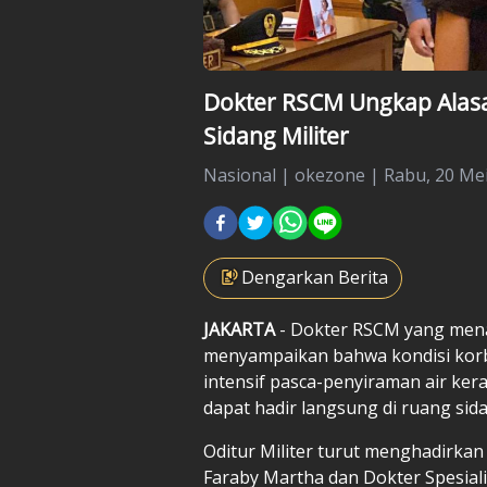
Dokter RSCM Ungkap Alasa
Sidang Militer
Nasional
|
okezone |
Rabu, 20 Mei
Dengarkan Berita
JAKARTA
- Dokter RSCM yang mena
menyampaikan bahwa kondisi kor
intensif pasca-penyiraman air kera
dapat hadir langsung di ruang sid
Oditur Militer turut menghadirkan
Faraby Martha dan Dokter Spesiali