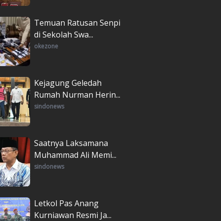
Temuan Ratusan Senpi
di Sekolah Swa...
okezone
Kejagung Geledah
Rumah Nurman Herin...
sindonews
Saatnya Laksamana
Muhammad Ali Memi...
sindonews
Letkol Pas Anang
Kurniawan Resmi Ja...