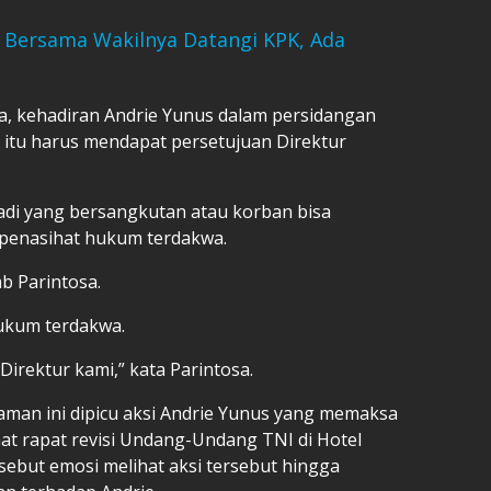
 Bersama Wakilnya Datangi KPK, Ada
a, kehadiran Andrie Yunus dalam persidangan
itu harus mendapat persetujuan Direktur
adi yang bersangkutan atau korban bisa
a penasihat hukum terdakwa.
b Parintosa.
hukum terdakwa.
 Direktur kami,” kata Parintosa.
aman ini dipicu aksi Andrie Yunus yang memaksa
at rapat revisi Undang-Undang TNI di Hotel
isebut emosi melihat aksi tersebut hingga