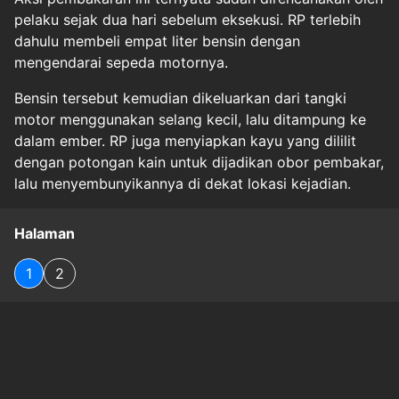
pelaku sejak dua hari sebelum eksekusi. RP terlebih
dahulu membeli empat liter bensin dengan
mengendarai sepeda motornya.
Bensin tersebut kemudian dikeluarkan dari tangki
motor menggunakan selang kecil, lalu ditampung ke
dalam ember. RP juga menyiapkan kayu yang dililit
dengan potongan kain untuk dijadikan obor pembakar,
lalu menyembunyikannya di dekat lokasi kejadian.
Halaman
1
2
Original Source
#
jateng