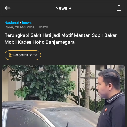
News +
Nasional
•
inews
Rabu, 20 Mei 2026 - 02:20
Terungkap! Sakit Hati jadi Motif Mantan Sopir Bakar
Mobil Kades Hoho Banjarnegara
Dengarkan Berita