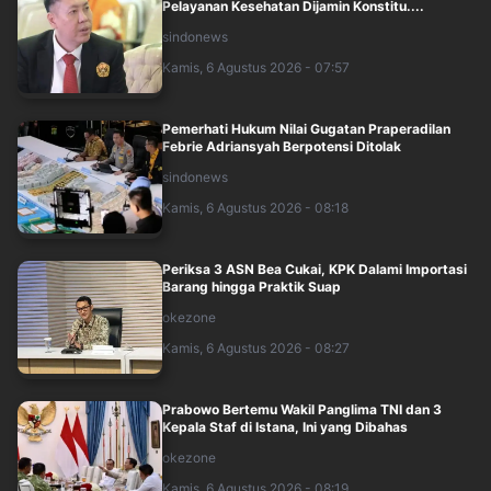
Pelayanan Kesehatan Dijamin Konstitu....
sindonews
Kamis, 6 Agustus 2026 - 07:57
Pemerhati Hukum Nilai Gugatan Praperadilan
Febrie Adriansyah Berpotensi Ditolak
sindonews
Kamis, 6 Agustus 2026 - 08:18
Periksa 3 ASN Bea Cukai, KPK Dalami Importasi
Barang hingga Praktik Suap
okezone
Kamis, 6 Agustus 2026 - 08:27
Prabowo Bertemu Wakil Panglima TNI dan 3
Kepala Staf di Istana, Ini yang Dibahas
okezone
Kamis, 6 Agustus 2026 - 08:19