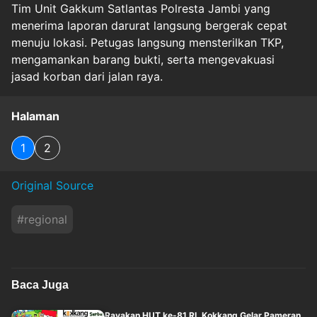
Tim Unit Gakkum Satlantas Polresta Jambi yang
menerima laporan darurat langsung bergerak cepat
menuju lokasi. Petugas langsung mensterilkan TKP,
mengamankan barang bukti, serta mengevakuasi
jasad korban dari jalan raya.
Halaman
1
2
Original Source
#
regional
Baca Juga
Rayakan HUT ke-81 RI, Kokkang Gelar Pameran