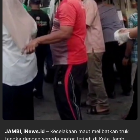
JAMBI, iNews.id
– Kecelakaan maut melibatkan truk
tangka dengan sepeda motor terjadi di Kota Jambi,