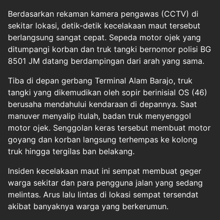
Berdasarkan rekaman kamera pengawas (CCTV) di
sekitar lokasi, detik-detik kecelakaan maut tersebut
berlangsung sangat cepat. Sepeda motor ojek yang
ditumpangi korban dan truk tangki bernomor polisi BG
8501 JM datang berdampingan dari arah yang sama.
Tiba di depan gerbang Terminal Alam Barajo, truk
tangki yang dikemudikan oleh sopir berinisial OS (46)
berusaha mendahului kendaraan di depannya. Saat
manuver menyalip itulah, badan truk menyenggol
motor ojek. Senggolan keras tersebut membuat motor
goyang dan korban langsung terhempas ke kolong
truk hingga tergilas ban belakang.
Insiden kecelakaan maut ini sempat membuat geger
warga sekitar dan para pengguna jalan yang sedang
melintas. Arus lalu lintas di lokasi sempat tersendat
akibat banyaknya warga yang berkerumun.