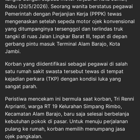
Rabu (20/5/2026). Seorang wanita berstatus pegawai
Pemerintah dengan Perjanjian Kerja (PPPK) tewas
mengenaskan setelah sepeda motor ojek konvensional
yang ditumpanginya tersenggol dan terlindas truk
tangki di ruas Jalan Lingkar Barat III, tepat di depan
gerbang pintu masuk Terminal Alam Barajo, Kota
Jambi.
Korban yang diidentifikasi sebagai pegawai di salah
satu rumah sakit swasta tersebut tewas di tempat
kejadian perkara (TKP) dengan kondisi luka yang
sangat parah.
Peristiwa mencekam ini bermula saat korban, Tri Renni
Arprianti, warga RT 19 Kelurahan Simpang Rimbo,
Kecamatan Alam Barajo, baru saja selesai berbelanja
kebutuhan pokok di pasar. Untuk menuju perjalanan
pulang ke rumah, korban memilih menumpang jasa
ojek pangkalan.