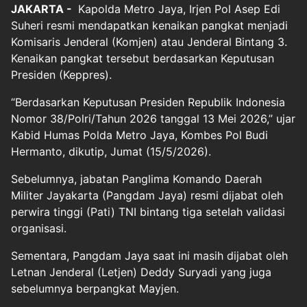
JAKARTA -
Kapolda Metro Jaya, Irjen Pol
Asep Edi
Suheri
resmi mendapatkan kenaikan pangkat menjadi
Komisaris Jenderal (Komjen) atau Jenderal Bintang 3.
Kenaikan pangkat tersebut berdasarkan Keputusan
Presiden (Keppres).
“Berdasarkan Keputusan Presiden Republik Indonesia
Nomor 38/Polri/Tahun 2026 tanggal 13 Mei 2026,” ujar
Kabid Humas Polda Metro Jaya, Kombes Pol Budi
Hermanto, dikutip, Jumat (15/5/2026).
Sebelumnya, jabatan Panglima Komando Daerah
Militer Jayakarta (Pangdam Jaya) resmi dijabat oleh
perwira tinggi (Pati) TNI bintang tiga setelah validasi
organisasi.
Sementara, Pangdam Jaya saat ini masih dijabat oleh
Letnan Jenderal (Letjen) Deddy Suryadi yang juga
sebelumnya berpangkat Mayjen.