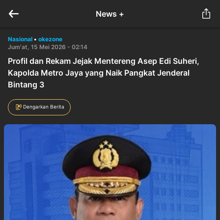
News +
Nasional
•
okezone
Jum'at, 15 Mei 2026 - 02:14
Profil dan Rekam Jejak Mentereng Asep Edi Suheri,
Kapolda Metro Jaya yang Naik Pangkat Jenderal
Bintang 3
Dengarkan Berita