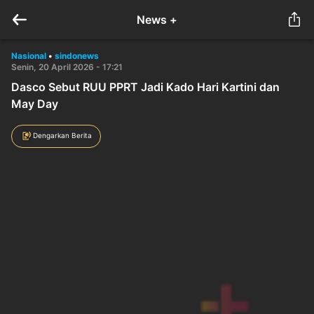
News +
Nasional
•
sindonews
Senin, 20 April 2026 - 17:21
Dasco Sebut RUU PPRT Jadi Kado Hari Kartini dan
May Day
Dengarkan Berita