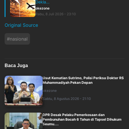
Dekla...
okezone
Rabu, 8 Juli 2026 - 23:10
Original Source
#
nasional
Baca Juga
Usut Kematian Sutrimo, Polisi Periksa Dokter RS
Muhammadiyah Pekan Depan
okezone
Sabtu, 8 Agustus 2026 - 21:10
DPR Desak Pelaku Pemerkosaan dan
Pembunuhan Bocah 6 Tahun di Tapsel Dihukum
Seumu....