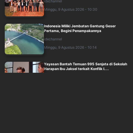
idxchannel
Minggu, 9 Agustus 2026 - 10:30
Indonesia Miliki Jembatan Gantung Geser
Pertama, Begini Penampakannya
idxchannel
Minggu, 9 Agustus 2026 - 10:14
Yayasan Bantah Temuan 995 Senjata di Sekolah
Harapan Ibu Jaksel terkait Konflik I....
inews
Minggu, 9 Agustus 2026 - 09:44
Dishub DKI Luncurkan Call Center, Layani Derek
Kendaraan hingga Kawal Mobil Jenaz....
inews
Minggu, 9 Agustus 2026 - 09:58