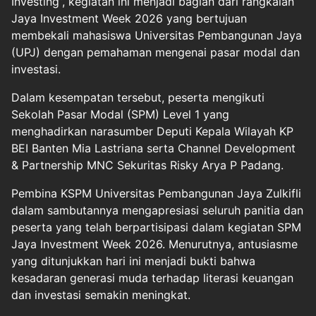
Investing”, kegiatan ini menjadi bagian dari rangkaian
Jaya Investment Week 2026 yang bertujuan
membekali mahasiswa Universitas Pembangunan Jaya
(UPJ) dengan pemahaman mengenai pasar modal dan
investasi.
Dalam kesempatan tersebut, peserta mengikuti
Sekolah Pasar Modal (SPM) Level 1 yang
menghadirkan narasumber Deputi Kepala Wilayah KP
BEI Banten Mia Lastriana serta Channel Development
& Partnership MNC Sekuritas Risky Arya P Padang.
Pembina KSPM Universitas Pembangunan Jaya Zulkifli
dalam sambutannya mengapresiasi seluruh panitia dan
peserta yang telah berpartisipasi dalam kegiatan SPM
Jaya Investment Week 2026. Menurutnya, antusiasme
yang ditunjukkan hari ini menjadi bukti bahwa
kesadaran generasi muda terhadap literasi keuangan
dan investasi semakin meningkat.