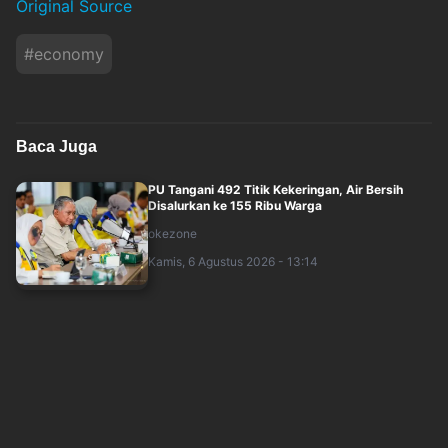
Original Source
#
economy
Baca Juga
PU Tangani 492 Titik Kekeringan, Air Bersih
Disalurkan ke 155 Ribu Warga
okezone
Kamis, 6 Agustus 2026 - 13:14
Menko Zulhas Wajibkan Dapur MBG Serap Bahan
Makanan Lewat Kopdes Merah Putih
okezone
Kamis, 6 Agustus 2026 - 12:16