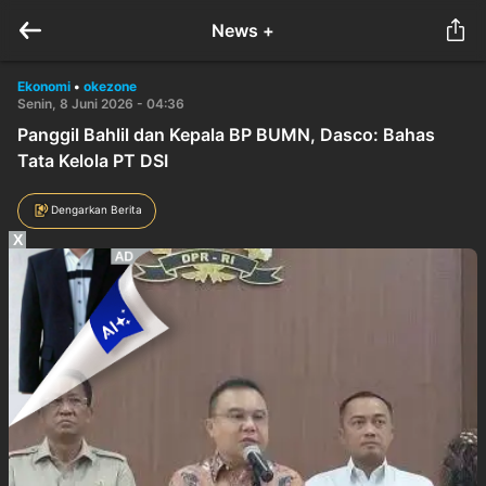
News +
Ekonomi
•
okezone
Senin, 8 Juni 2026 - 04:36
Panggil Bahlil dan Kepala BP BUMN, Dasco: Bahas
Tata Kelola PT DSI
Dengarkan Berita
X