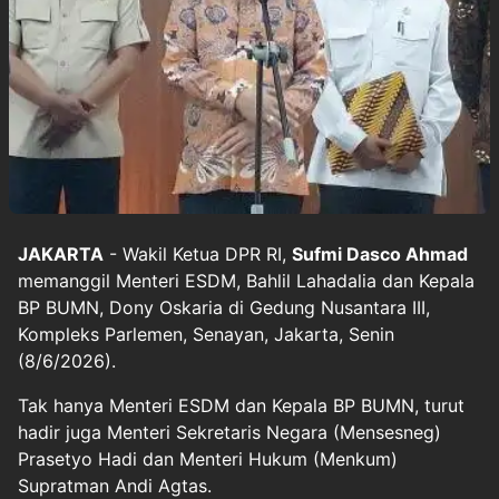
JAKARTA
- Wakil Ketua DPR RI,
Sufmi Dasco Ahmad
memanggil Menteri ESDM, Bahlil Lahadalia dan Kepala
BP BUMN, Dony Oskaria di Gedung Nusantara III,
Kompleks Parlemen, Senayan, Jakarta, Senin
(8/6/2026).
Tak hanya Menteri ESDM dan Kepala BP BUMN, turut
hadir juga Menteri Sekretaris Negara (Mensesneg)
Prasetyo Hadi dan Menteri Hukum (Menkum)
Supratman Andi Agtas.