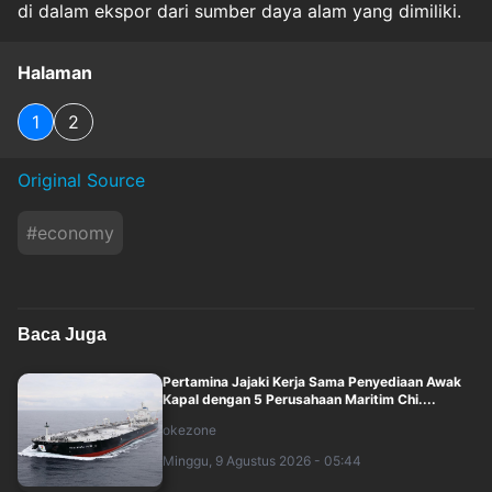
di dalam ekspor dari sumber daya alam yang dimiliki.
Halaman
1
2
Original Source
#
economy
Baca Juga
Pertamina Jajaki Kerja Sama Penyediaan Awak
Kapal dengan 5 Perusahaan Maritim Chi....
okezone
Minggu, 9 Agustus 2026 - 05:44