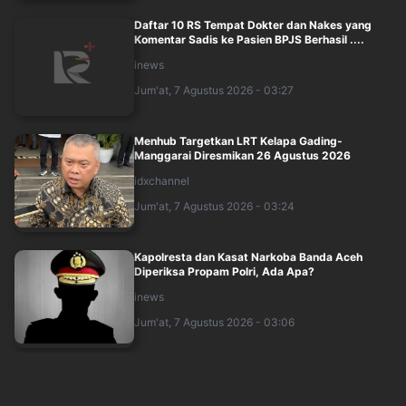
Daftar 10 RS Tempat Dokter dan Nakes yang
Komentar Sadis ke Pasien BPJS Berhasil ....
inews
Jum'at, 7 Agustus 2026 - 03:27
Menhub Targetkan LRT Kelapa Gading-
Manggarai Diresmikan 26 Agustus 2026
idxchannel
Jum'at, 7 Agustus 2026 - 03:24
Kapolresta dan Kasat Narkoba Banda Aceh
Diperiksa Propam Polri, Ada Apa?
inews
Jum'at, 7 Agustus 2026 - 03:06
KKI Marah Besar! Dokter dan Nakes yang
Komentar Sadis ke Pasien BPJS Bakal Disank....