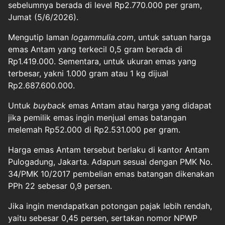
sebelumnya berada di level Rp2.770.000 per gram,
Jumat (5/6/2026).
Mengutip laman
logammulia.com
, untuk satuan harga
emas Antam yang terkecil 0,5 gram berada di
Rp1.419.000. Sementara, untuk ukuran emas yang
terbesar, yakni 1.000 gram atau 1 kg dijual
Rp2.687.600.000.
Untuk
buyback
emas Antam atau harga yang didapat
jika pemilik emas ingin menjual emas batangan
melemah Rp52.000 di Rp2.531.000 per gram.
Harga emas Antam tersebut berlaku di kantor Antam
Pulogadung, Jakarta. Adapun sesuai dengan PMK No.
34/PMK 10/2017 pembelian emas batangan dikenakan
PPh 22 sebesar 0,9 persen.
Jika ingin mendapatkan potongan pajak lebih rendah,
yaitu sebesar 0,45 persen, sertakan nomor NPWP