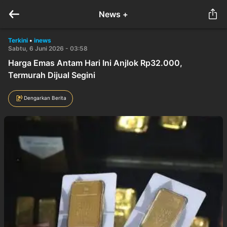
News +
Terkini
•
inews
Sabtu, 6 Juni 2026 - 03:58
Harga Emas Antam Hari Ini Anjlok Rp32.000,
Termurah Dijual Segini
Dengarkan Berita