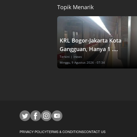
Topik Menarik
KRL Bogor-Jakarta Kota
Gangguan, Hanya 1 ....
Terkini
| inews
Minggu, 9 Agustus 2026 - 07:34
PRIVACY POLICY
TERMS & CONDITIONS
CONTACT US