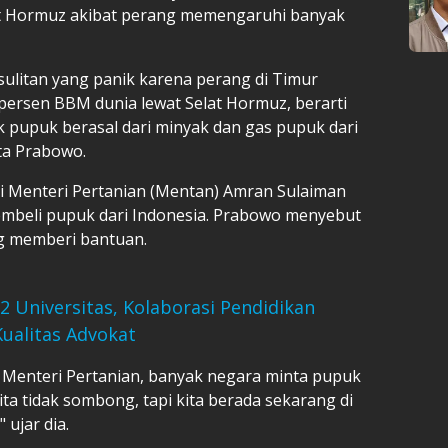
 Hormuz akibat perang memengaruhi banyak
ulitan yang panik karena perang di Timur
persen BBM dunia lewat Selat Hormuz, berarti
pupuk berasal dari minyak dan gas pupuk dari
ta Prabowo.
i Menteri Pertanian (Mentan) Amran Sulaiman
embeli pupuk dari Indonesia. Prabowo menyebut
ng memberi bantuan.
 Universitas, Kolaborasi Pendidikan
ualitas Advokat
i Menteri Pertanian, banyak negara minta pupuk
 kita tidak sombong, tapi kita berada sekarang di
ujar dia.