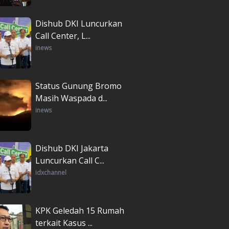
Dishub DKI Luncurkan
Call Center, L...
inews
Status Gunung Bromo
Masih Waspada d...
inews
Dishub DKI Jakarta
Luncurkan Call C...
idxchannel
KPK Geledah 15 Rumah
terkait Kasus ...