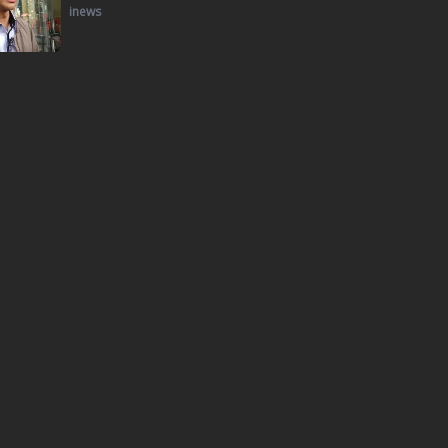
inews