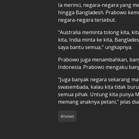
Ia merinci, negara-negara yang mem
hingga Bangladesh. Prabowo kem
negara-negara tersebut.
"Australia meminta tolong kita, kita
kita, India minta ke kita, Banglades
saya bantu semua," ungkapnya.
Prabowo juga menambahkan, banya
Indonesia. Prabowo mengaku bang
"Juga banyak negara sekarang mau 
swasembada, kalau kita tidak buru
semua pihak. Untung kita punya M
memang anaknya petani," jelas dia
#
news