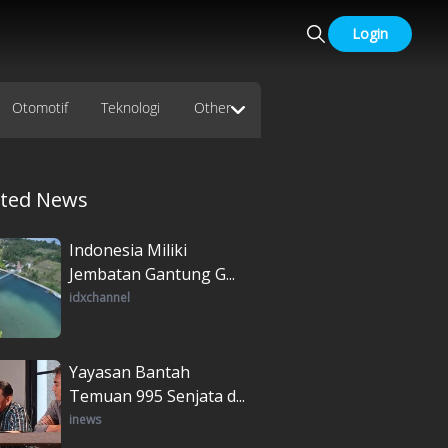
Login
Otomotif
Teknologi
Other
ated News
Indonesia Miliki
Jembatan Gantung G...
idxchannel
Yayasan Bantah
Temuan 995 Senjata d...
inews