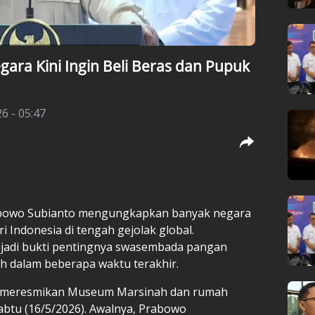
ara Kini Ingin Beli Beras dan Pupuk
6 - 05:47
abowo Subianto mengungkapkan banyak negara
 Indonesia di tengah gejolak global.
njadi bukti pentingnya swasembada pangan
ah dalam beberapa waktu terakhir.
at meresmikan Museum Marsinah dan rumah
abtu (16/5/2026). Awalnya, Prabowo