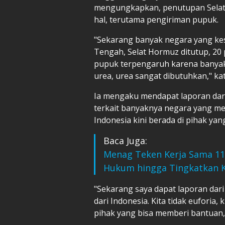
mengungkapkan, penutupan Selat
hal, terutama pengiriman pupuk.
"Sekarang banyak negara yang kes
Tengah, Selat Hormuz ditutup, 20 
pupuk terpengaruh karena banyak 
urea, urea sangat dibutuhkan," ka
Ia mengaku mendapat laporan dar
terkait banyaknya negara yang m
Indonesia kini berada di pihak ya
Baca Juga:
Menag Teken Kerja Sama 112
Hukum hingga Tingkatkan K
"Sekarang saya dapat laporan dar
dari Indonesia. Kita tidak euforia,
pihak yang bisa memberi bantuan," 