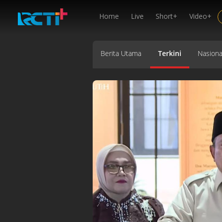
Home
Live
Short+
Video+
Berita Utama
Terkini
Nasiona