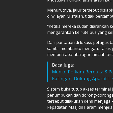
Menurutnya, jalur tersebut disiap
di wilayah Misfalah, tidak berca
"Ketika mereka sudah diarahkan ke
mengarahkan ke rute bus yang sehar
Dari pantauan di lokasi, petugas 
sambil membantu mengatur arus ja
memberi aba-aba agar jamaah tetap
Baca Juga:
Menko Polkam Berduka 3 Po
Katingan, Dukung Aparat U
Sistem buka tutup akses terminal
penumpukan dan dorong-dorongan 
tersebut dilakukan demi menjaga
kepadatan Masjidil Haram menjela