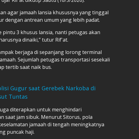
kan agar jamaah lansia khususnya yang tinggal
mpur dengan antrean umum yang lebih padat.
 pintu 3 khusus lansia, nanti petugas akan
usnya dinaiki,” tutur Rif'at.
tampak berjaga di sepanjang lorong terminal
maah. Sejumlah petugas transportasi sesekali
 tertib saat naik bus.
lisi Gugur saat Gerebek Narkoba di
sut Tuntas
 juga diterapkan untuk menghindari
saat jam sibuk. Menurut Sitorus, pola
 keselamatan jamaah di tengah meningkatnya
ng puncak haji.