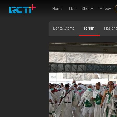
Home
Live
Short+
Video+
Berita Utama
Terkini
Nasiona