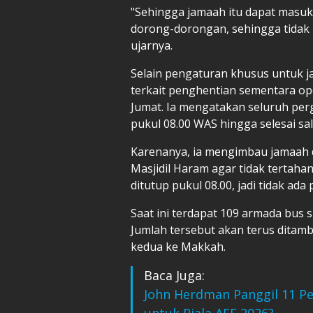
"Sehingga jamaah itu dapat masuk
dorong-dorongan, sehingga tidak h
ujarnya.
Selain pengaturan khusus untuk j
terkait penghentian sementara op
Jumat. Ia mengatakan seluruh perg
pukul 08.00 WAS hingga selesai sa
Karenanya, ia mengimbau jamaah d
Masjidil Haram agar tidak tertaha
ditutup pukul 08.00, jadi tidak a
Saat ini terdapat 109 armada bus s
Jumlah tersebut akan terus ditam
kedua ke Makkah.
Baca Juga:
John Herdman Panggil 11 P
untuk Piala AFF 2026?