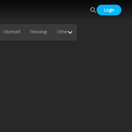
Login
Otomotif
Teknologi
Other