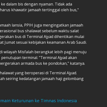
 ke dalam bis dengan nyaman. Tidak ada
arus khawatir jamaah tertinggal oleh bus,"
amaah lansia, PPIH juga mengingatkan jamaah
erasional bus shalawat sebelum waktu salat
erakan bus di Terminal Ajyad dihentikan mulai
lat Jumat sesuai kebijakan keamanan Arab Saudi.
i wilayah Misfalah berangkat lebih pagi menuju
n penutupan terminal. "Terminal Ajyad akan
da pergerakan armada bus ke pondokan," katanya.
halawat yang beroperasi di Terminal Ajyad.
bah seiring kedatangan jamaah haji gelombang
emain Keturunan ke Timnas Indonesia