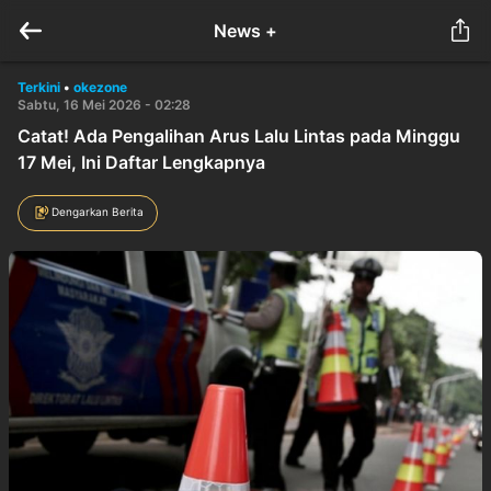
News +
Terkini
•
okezone
Sabtu, 16 Mei 2026 - 02:28
Catat! Ada Pengalihan Arus Lalu Lintas pada Minggu
17 Mei, Ini Daftar Lengkapnya
Dengarkan Berita