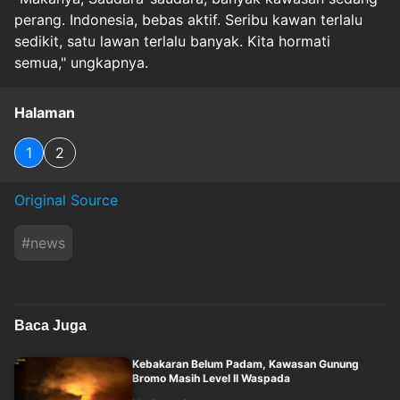
perang. Indonesia, bebas aktif. Seribu kawan terlalu
sedikit, satu lawan terlalu banyak. Kita hormati
semua," ungkapnya.
Halaman
1
2
Original Source
#
news
Baca Juga
Kebakaran Belum Padam, Kawasan Gunung
Bromo Masih Level II Waspada