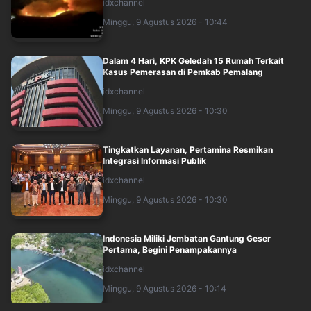
idxchannel
Minggu, 9 Agustus 2026 - 10:44
Dalam 4 Hari, KPK Geledah 15 Rumah Terkait
Kasus Pemerasan di Pemkab Pemalang
idxchannel
Minggu, 9 Agustus 2026 - 10:30
Tingkatkan Layanan, Pertamina Resmikan
Integrasi Informasi Publik
idxchannel
Minggu, 9 Agustus 2026 - 10:30
Indonesia Miliki Jembatan Gantung Geser
Pertama, Begini Penampakannya
idxchannel
Minggu, 9 Agustus 2026 - 10:14