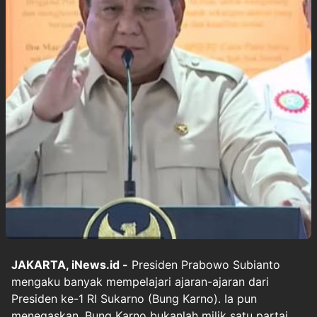
JAKARTA, iNews.id -
Presiden Prabowo Subianto
mengaku banyak mempelajari ajaran-ajaran dari
Presiden ke-1 RI Sukarno (Bung Karno). Ia pun
menegaskan, Bung Karno bukanlah milik satu partai