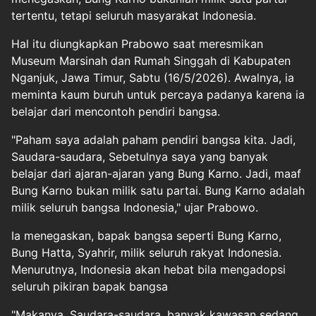
tertentu, tetapi seluruh masyarakat Indonesia.
Hal itu diungkapkan Prabowo saat meresmikan
Museum Marsinah dan Rumah Singgah di Kabupaten
Nganjuk, Jawa Timur, Sabtu (16/5/2026). Awalnya, ia
meminta kaum buruh untuk percaya padanya karena ia
belajar dari mencontoh pendiri bangsa.
"Paham saya adalah paham pendiri bangsa kita. Jadi,
Saudara-saudara, Sebetulnya saya yang banyak
belajar dari ajaran-ajaran yang Bung Karno. Jadi, maaf
Bung Karno bukan milik satu partai. Bung Karno adalah
milik seluruh bangsa Indonesia," ujar Prabowo.
Ia menegaskan, bapak bangsa seperti Bung Karno,
Bung Hatta, Syahrir, milik seluruh rakyat Indonesia.
Menurutnya, Indonesia akan hebat bila mengadopsi
seluruh pikiran bapak bangsa
"Makanya, Saudara-saudara, banyak kawasan sedang