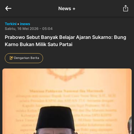
News +
Terkini
•
inews
Sabtu, 16 Mei 2026 - 05:04
Prabowo Sebut Banyak Belajar Ajaran Sukarno: Bung
Karno Bukan Milik Satu Partai
Dengarkan Berita