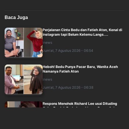
Baca Juga
Perjalanan Cinta Bedu dan Fatieh Aton, Kenal di
Instagram tapi Belum Ketemu Langs....
inews
Jum'at, 7 Agustus 2026 - 06:54
Heboh! Bedu Punya Pacar Baru, Wanita Aceh
Namanya Fatieh Aton
inews
Jum'at, 7 Agustus 2026 - 06:38
Respons Menohok Richard Lee usai Dituding
Oplos Produk Berbahaya hingga Punya Ani....
inews
Jum'at, 7 Agustus 2026 - 05:32