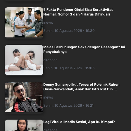
5 Fakta Pendonor Ginjal Bisa Beraktivitas
Normal, Nomor 3 dan 4 Harus Dihindari
inews
Senin, 10 Agustus 2026 - 19:30
Malas Berhubungan Seks dengan Pasangan? Ini
Penyebabnya
okezone
Senin, 10 Agustus 2026 - 19:05
Denny Sumargo Ikut Terseret Polemik Ruben
Onsu-Sarwendah, Anak dan Istri Ikut Dih....
inews
Senin, 10 Agustus 2026 - 16:21
Lagi Viral di Media Sosial, Apa Itu Kimpul?
okezone