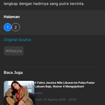
lengkap dengan hadirnya sang putra tercinta.
Halaman
1
2
Original Source
#
lifestyle
Baca Juga
5 Fakta Jessica Mila Liburan ke Pulau Padar
Labuan Bajo, Nomor 4 Mengejutkan!
inews
Senin, 10 Agustus 2026 - 20:03