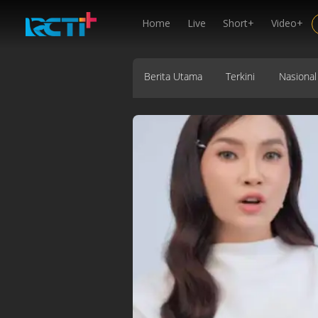
Home
Live
Short+
Video+
Berita Utama
Terkini
Nasional