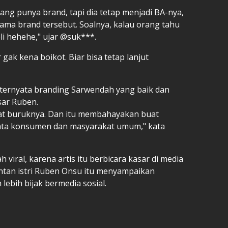
ang punya brand, tapi dia tetap menjadi BA-nya,
sama brand tersebut. Soalnya, kalau orang tahu
eli hehehe," ujar @suk***.
 gak kena boikot. Biar bisa tetap lanjut
ternyata branding Sarwendah yang baik dan
sar Ruben.
sifat buruknya. Dan itu membahayakan buat
ata konsumen dan masyarakat umum," kata
viral, karena artis itu berbicara kasar di media
antan istri Ruben Onsu itu menyampaikan
lebih bijak bermedia sosial.