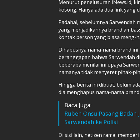
Menurut penelusuran iNews.id, ki
kosong. Hanya ada dua link yang 
Padahal, sebelumnya Sarwendah 
yang menjadikannya brand ambas
kontak person yang biasa meng-h
Dihapusnya nama-nama brand ini m
beranggapan bahwa Sarwendah di
beberapa menilai ini upaya Sarw
namanya tidak menyeret pihak-pi
Hingga berita ini dibuat, belum a
dia menghapus nama-nama brand d
Baca Juga:
Ruben Onsu Pasang Badan j
Sarwendah ke Polisi
Di sisi lain, netizen ramai memberi