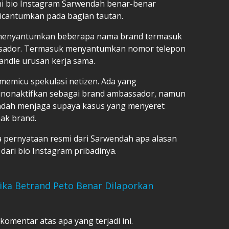
ni bio Instagram Sarwendah benar-benar
dicantumkan pada bagian tautan.
menyantumkan beberapa nama brand termasuk
sador. Termasuk menyantumkan nomor telepon
andle urusan kerja sama.
emicu spekulasi netizen. Ada yang
nonaktifkan sebagai brand ambassador, namun
endah menjaga supaya kasus yang menyeret
hak brand.
da pernyataan resmi dari Sarwendah apa alasan
ari bio Instagram pribadinya.
ika Betrand Peto Benar Dilaporkan
 komentar atas apa yang terjadi ini.