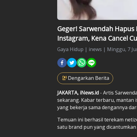
Geger! Sarwendah Hapus 
Instagram, Kena Cancel Cu
Gaya Hidup
|
inews |
Minggu, 7 Jun
Dengarkan Berita
JAKARTA, iNews.id
- Artis Sarwend
sekarang. Kabar terbaru, mantan 
yang bekerja sama dengannya dari
Temuan ini berhasil terekam netizen
satu brand pun yang dicantumkan 