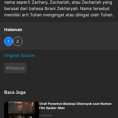
nama seperti Zachary, Zachariah, atau Zechariah yang
berasal dari bahasa Ibrani Zekharyah. Nama tersebut
memiliki arti Tuhan mengingat atau diingat oleh Tuhan.
Halaman
1
2
Original Source
#
lifestyle
Baca Juga
Viral! Penonton Bioskop Dikeroyok saat Nonton
Film Spider-Man
okezone