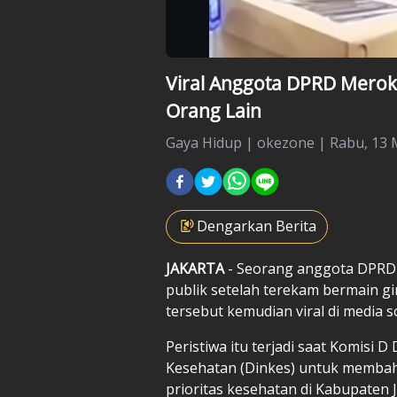
Viral Anggota DPRD Merok
Orang Lain
Gaya Hidup
|
okezone |
Rabu, 13 M
Dengarkan Berita
JAKARTA
- Seorang anggota DPRD
publik setelah terekam bermain g
tersebut kemudian viral di media so
Peristiwa itu terjadi saat Komisi
Kesehatan (Dinkes) untuk membaha
prioritas kesehatan di Kabupaten 