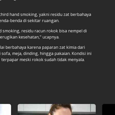
 third hand smoking, yakni residu zat berbahaya
nda-benda di sekitar ruangan.
 smoking, residu racun rokok bisa nempel di
merugikan kesehatan," ucapnya.
ai berbahaya karena paparan zat kimia dari
sofa, meja, dinding, hingga pakaian. Kondisi ini
 terpapar meski rokok sudah tidak menyala.