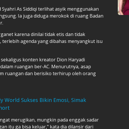
Syahri As Siddiqi terlihat asyik menggunakan
ngsung. Ia juga diduga merokok di ruang Badan
r.
net karena dinilai tidak etis dan tidak
, terlebih agenda yang dibahas menyangkut isu
sekaligus konten kreator Dion Haryadi
dalam ruangan ber-AC. Menurutnya, asap
am ruangan dan berisiko terhirup oleh orang
y World Sukses Bikin Emosi, Simak
hort
sangat merugikan, mungkin pada enggak sadar
n itu ga bisa keluar," kata dia dilansir dari