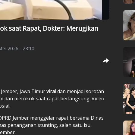
ok saat Rapat, Dokter: Merugikan
ei 2026 - 23:10
 Jember, Jawa Timur
viral
dan menjadi sorotan
im dan merokok saat rapat berlangsung. Video
sial.
 D DPRD Jember menggelar rapat bersama Dinas
s penanganan stunting, salah satu isu
Jember.