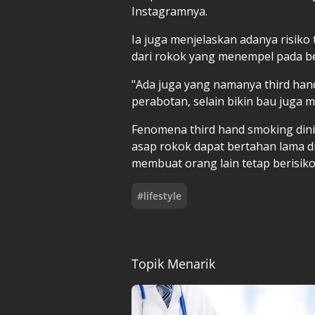
Instagramnya.
Ia juga menjelaskan adanya risiko
dari rokok yang menempel pada be
"Ada juga yang namanya third hand
perabotan, selain bikin bau juga 
Fenomena third hand smoking dinil
asap rokok dapat bertahan lama di 
membuat orang lain tetap berisiko
#
lifestyle
Topik Menarik