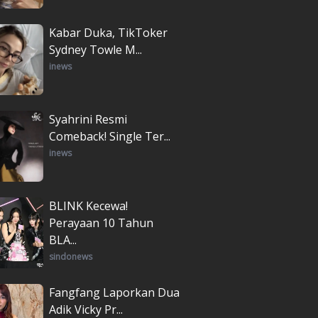
Kabar Duka, TikToker
Sydney Towle M...
inews
Syahrini Resmi
Comeback! Single Ter...
inews
BLINK Kecewa!
Perayaan 10 Tahun
BLA...
sindonews
Fangfang Laporkan Dua
Adik Vicky Pr...