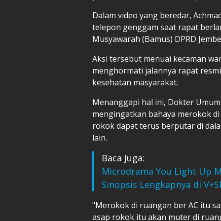
Dalam video yang beredar, Achmad 
telepon genggam saat rapat berla
Musyawarah (Bamus) DPRD Jembe
Aksi tersebut menuai kecaman warga
menghormati jalannya rapat resmi
kesehatan masyarakat.
Menanggapi hal ini, Dokter Umum 
mengingatkan bahaya merokok di 
rokok dapat terus berputar di dal
lain.
Baca Juga:
Microdrama You Light Up M
Sinopsis Lengkapnya di V+S
"Merokok di ruangan ber AC itu 
asap rokok itu akan muter di ruanga