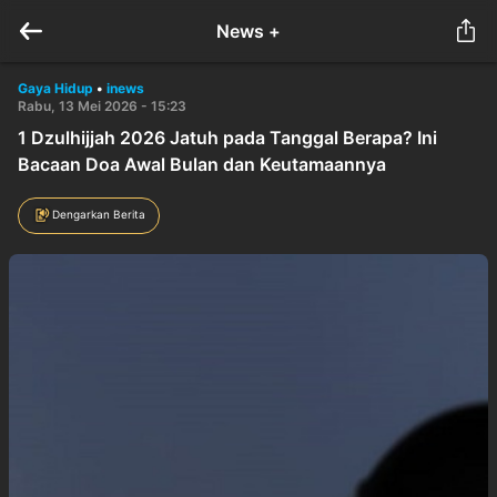
News +
Gaya Hidup
•
inews
Rabu, 13 Mei 2026 - 15:23
1 Dzulhijjah 2026 Jatuh pada Tanggal Berapa? Ini
Bacaan Doa Awal Bulan dan Keutamaannya
Dengarkan Berita