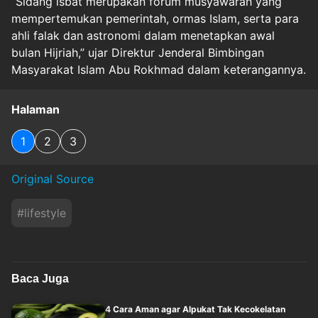
“Sidang isbat merupakan forum musyawarah yang
mempertemukan pemerintah, ormas Islam, serta para
ahli falak dan astronomi dalam menetapkan awal
bulan Hijriah,” ujar Direktur Jenderal Bimbingan
Masyarakat Islam Abu Rokhmad dalam keterangannya.
Halaman
1
2
3
Original Source
#
lifestyle
Baca Juga
4 Cara Aman agar Alpukat Tak Kecokelatan