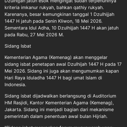
Dzulhijjah jatuh esok mengingat sudah terpenuhinya
kriteria imkanur rukyah, bahkan qathiy rukyah.
Karenanya, besar kemungkinan tanggal 1 Dzulhijjah
1447 H jatuh pada Senin Kliwon, 18 Mei 2026.
Sementara Idul Adha, 10 Dzulhijjah 1447 H akan jatuh
pada Rabu, 27 Mei 2026 M.
Sidang Isbat
Kementerian Agama (Kemenag) akan menggelar
sidang isbat penetapan awal Dzulhijah 1447 H pada 17
Mei 2026. Sidang ini juga akan mengumumkan kapan
Hari Raya Iduladha 1447 H bagi umat Islam di
Indonesia.
Sidang isbat dijadwalkan berlangsung di Auditorium
HM Rasjidi, Kantor Kementerian Agama (Kemenag),
Jakarta. Sidang ini menjadi bagian dari mekanisme
pemerintah dalam penentuan awal bulan Hijriah.