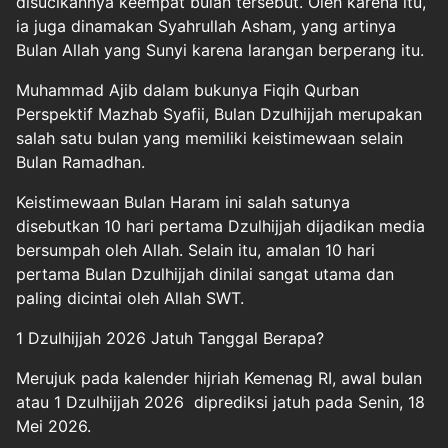
disucikannya keempat bulan tersebut. Oleh karena itu,
ia juga dinamakan Syahrullah Asham, yang artinya
Bulan Allah yang Sunyi karena larangan berperang itu.
Muhammad Ajib dalam bukunya Fiqih Qurban
Perspektif Mazhab Syafii, Bulan Dzulhijjah merupakan
salah satu bulan yang memiliki keistimewaan selain
Bulan Ramadhan.
Keistimewaan Bulan Haram ini salah satunya
disebutkan 10 hari pertama Dzulhijjah dijadikan media
bersumpah oleh Allah. Selain itu, amalan 10 hari
pertama Bulan Dzulhijjah dinilai sangat utama dan
paling dicintai oleh Allah SWT.
1 Dzulhijjah 2026 Jatuh Tanggal Berapa?
Merujuk pada kalender hijriah Kemenag RI, awal bulan
atau 1 Dzulhijjah 2026 diprediksi jatuh pada Senin, 18
Mei 2026.