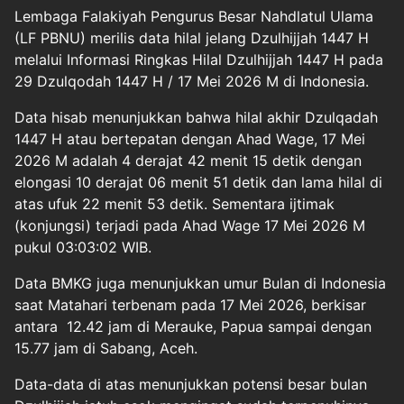
Lembaga Falakiyah Pengurus Besar Nahdlatul Ulama
(LF PBNU) merilis data hilal jelang Dzulhijjah 1447 H
melalui Informasi Ringkas Hilal Dzulhijjah 1447 H pada
29 Dzulqodah 1447 H / 17 Mei 2026 M di Indonesia.
Data hisab menunjukkan bahwa hilal akhir Dzulqadah
1447 H atau bertepatan dengan Ahad Wage, 17 Mei
2026 M adalah 4 derajat 42 menit 15 detik dengan
elongasi 10 derajat 06 menit 51 detik dan lama hilal di
atas ufuk 22 menit 53 detik. Sementara ijtimak
(konjungsi) terjadi pada Ahad Wage 17 Mei 2026 M
pukul 03:03:02 WIB.
Data BMKG juga menunjukkan umur Bulan di Indonesia
saat Matahari terbenam pada 17 Mei 2026, berkisar
antara 12.42 jam di Merauke, Papua sampai dengan
15.77 jam di Sabang, Aceh.
Data-data di atas menunjukkan potensi besar bulan