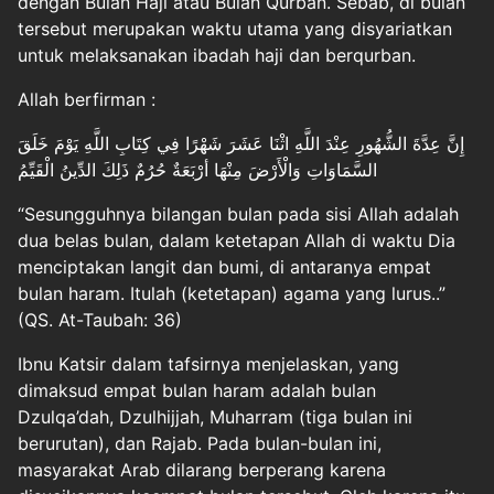
dengan Bulan Haji atau Bulan Qurban. Sebab, di bulan
tersebut merupakan waktu utama yang disyariatkan
untuk melaksanakan ibadah haji dan berqurban.
Allah berfirman :
إِنَّ عِدَّةَ الشُّهُورِ عِنْدَ اللَّهِ اثْنَا عَشَرَ شَهْرًا فِي كِتَابِ اللَّهِ يَوْمَ خَلَقَ
السَّمَاوَاتِ وَالْأَرْضَ مِنْهَا أرْبَعَةٌ حُرُمٌ ذَلِكَ الدِّينُ الْقَيِّمُ
“Sesungguhnya bilangan bulan pada sisi Allah adalah
dua belas bulan, dalam ketetapan Allah di waktu Dia
menciptakan langit dan bumi, di antaranya empat
bulan haram. Itulah (ketetapan) agama yang lurus..”
(QS. At-Taubah: 36)
Ibnu Katsir dalam tafsirnya menjelaskan, yang
dimaksud empat bulan haram adalah bulan
Dzulqa’dah, Dzulhijjah, Muharram (tiga bulan ini
berurutan), dan Rajab. Pada bulan-bulan ini,
masyarakat Arab dilarang berperang karena